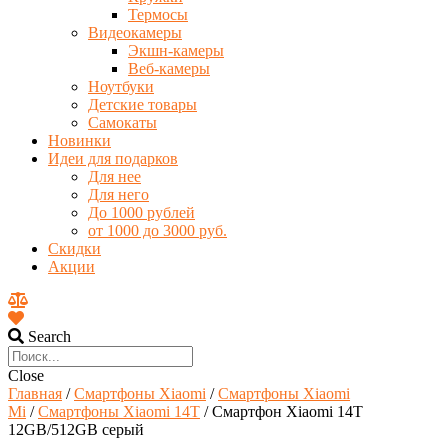
Термосы
Видеокамеры
Экшн-камеры
Веб-камеры
Ноутбуки
Детские товары
Самокаты
Новинки
Идеи для подарков
Для нее
Для него
До 1000 рублей
от 1000 до 3000 руб.
Скидки
Акции
Search
Close
Главная
/
Смартфоны Xiaomi
/
Смартфоны Xiaomi
Mi
/
Смартфоны Xiaomi 14T
/ Смартфон Xiaomi 14T
12GB/512GB серый