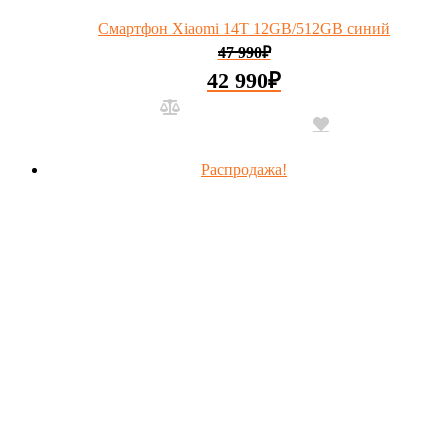
Смартфон Xiaomi 14T 12GB/512GB синий
47 990
₽
42 990
₽
Распродажа!