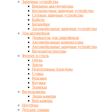
Зарядные устройства
Внешние аккумуляторы
Беспроводные зарядные устройства
Сетевые зарядные устройства
Кабели
Батарейки
Автомобильные зарядные устройства
Для автомобиля
Держатели для смартфонов
Автомобильные компрессоры
Автомобильные зарядные устройства
Видеорегистраторы
Фитнес и стиль
Обувь
Зонты
Портативные блендеры
Сумки
Рюкзаки
Кружки
Термосы
Видеокамеры
Экшн-камеры
Веб-камеры
Ноутбуки
Детские товары