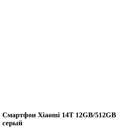
Смартфон Xiaomi 14T 12GB/512GB
серый