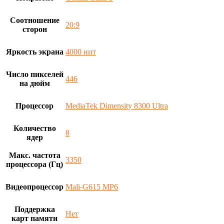
Соотношение
20:9
сторон
Яркость экрана
4000 нит
Число пикселей
446
на дюйм
Процессор
MediaTek Dimensity 8300 Ultra
Количество
8
ядер
Макс. частота
3350
процессора (Гц)
Видеопроцессор
Mali-G615 MP6
Поддержка
Нет
карт памяти