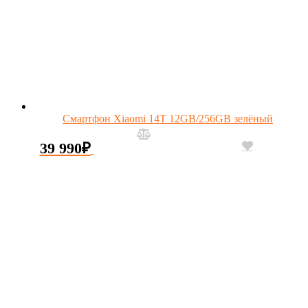
Смартфон Xiaomi 14T 12GB/256GB зелёный
39 990
₽