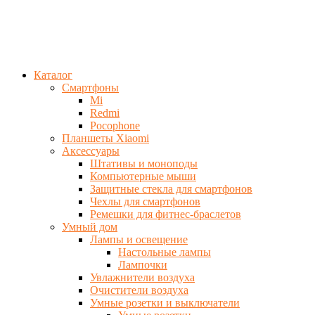
Каталог
Смартфоны
Mi
Redmi
Pocophone
Планшеты Xiaomi
Аксессуары
Штативы и моноподы
Компьютерные мыши
Защитные стекла для смартфонов
Чехлы для смартфонов
Ремешки для фитнес-браслетов
Умный дом
Лампы и освещение
Настольные лампы
Лампочки
Увлажнители воздуха
Очистители воздуха
Умные розетки и выключатели