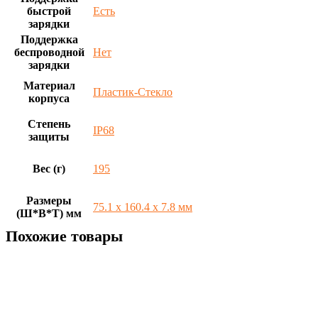
быстрой
Есть
зарядки
Поддержка
беспроводной
Нет
зарядки
Материал
Пластик-Стекло
корпуса
Степень
IP68
защиты
Вес (г)
195
Размеры
75.1 х 160.4 х 7.8 мм
(Ш*В*Т) мм
Похожие товары