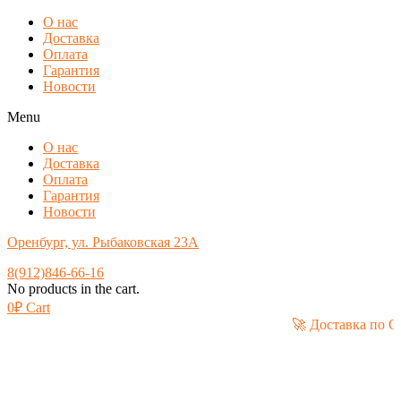
О нас
Доставка
Оплата
Гарантия
Новости
Menu
О нас
Доставка
Оплата
Гарантия
Новости
Оренбург, ул. Рыбаковская 23А
8(912)846-66-16
No products in the cart.
0
₽
Cart
🚀 Дост