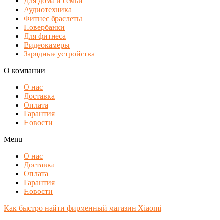
Для дома и семьи
Аудиотехника
Фитнес браслеты
Повербанки
Для фитнеса
Видеокамеры
Зарядные устройства
О компании
О нас
Доставка
Оплата
Гарантия
Новости
Menu
О нас
Доставка
Оплата
Гарантия
Новости
Как быстро найти фирменный магазин Xiaomi