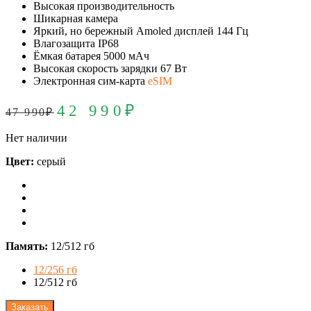
Высокая производительность
Шикарная камера
Яркий, но бережный Amoled дисплей 144 Гц
Влагозащита IP68
Ёмкая батарея 5000 мАч
Высокая скорость зарядки 67 Вт
Электронная сим-карта
eSIM
42 990
₽
47 990
₽
Нет наличии
Цвет:
серый
Память:
12/512 гб
12/256 гб
12/512 гб
Заказать