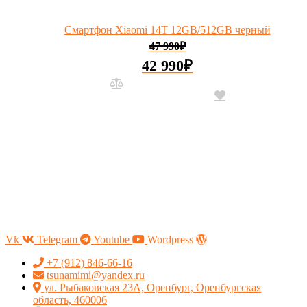
Смартфон Xiaomi 14T 12GB/512GB черный
47 990
₽
42 990
₽
Vk
Telegram
Youtube
Wordpress
+7 (912) 846-66-16
tsunamimi@yandex.ru
ул. Рыбаковская 23А, Оренбург, Оренбургская
область, 460006