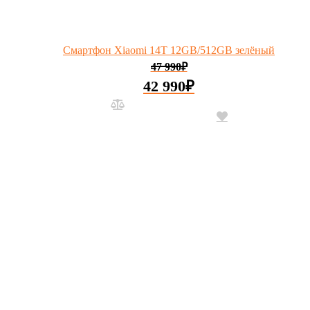
Смартфон Xiaomi 14T 12GB/512GB зелёный
47 990
₽
42 990
₽