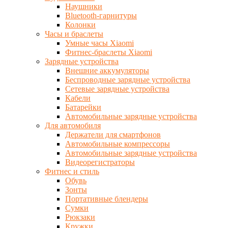
Наушники
Bluetooth-гарнитуры
Колонки
Часы и браслеты
Умные часы Xiaomi
Фитнес-браслеты Xiaomi
Зарядные устройства
Внешние аккумуляторы
Беспроводные зарядные устройства
Сетевые зарядные устройства
Кабели
Батарейки
Автомобильные зарядные устройства
Для автомобиля
Держатели для смартфонов
Автомобильные компрессоры
Автомобильные зарядные устройства
Видеорегистраторы
Фитнес и стиль
Обувь
Зонты
Портативные блендеры
Сумки
Рюкзаки
Кружки