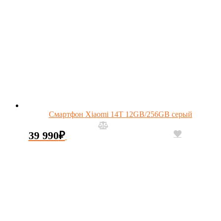
Смартфон Xiaomi 14T 12GB/256GB серый
39 990
₽