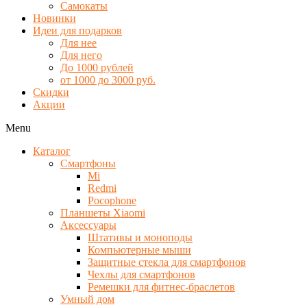
Самокаты
Новинки
Идеи для подарков
Для нее
Для него
До 1000 рублей
от 1000 до 3000 руб.
Скидки
Акции
Menu
Каталог
Смартфоны
Mi
Redmi
Pocophone
Планшеты Xiaomi
Аксессуары
Штативы и моноподы
Компьютерные мыши
Защитные стекла для смартфонов
Чехлы для смартфонов
Ремешки для фитнес-браслетов
Умный дом