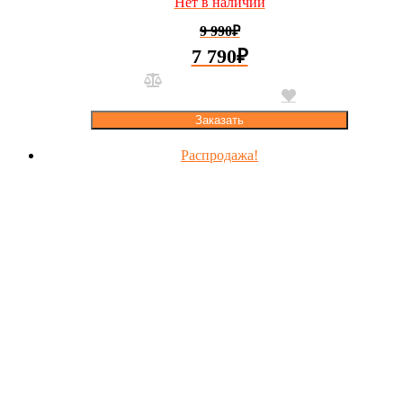
Нет в наличии
9 990
₽
7 790
₽
Заказать
Распродажа!