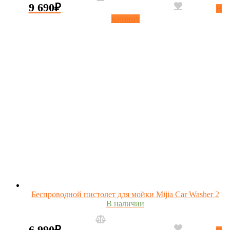
9 690
₽
В
корзину
Беспроводной пистолет для мойки Mijia Car Washer 2
В наличии
6 990
₽