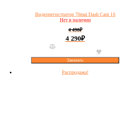
Видеорегистратор 70mai Dash Cam 1S
Нет в наличии
4 490
₽
4 290
₽
Заказать
Распродажа!