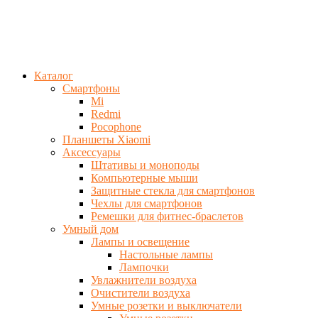
Каталог
Смартфоны
Mi
Redmi
Pocophone
Планшеты Xiaomi
Аксессуары
Штативы и моноподы
Компьютерные мыши
Защитные стекла для смартфонов
Чехлы для смартфонов
Ремешки для фитнес-браслетов
Умный дом
Лампы и освещение
Настольные лампы
Лампочки
Увлажнители воздуха
Очистители воздуха
Умные розетки и выключатели