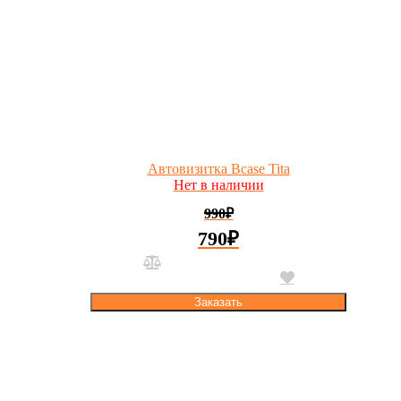
Автовизитка Bcase Tita
Нет в наличии
990
₽
790
₽
Заказать