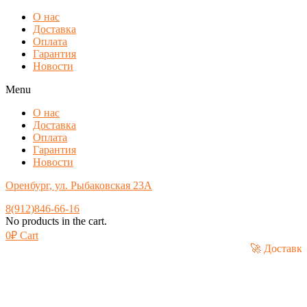
О нас
Доставка
Оплата
Гарантия
Новости
Menu
О нас
Доставка
Оплата
Гарантия
Новости
Оренбург, ул. Рыбаковская 23А
8(912)846-66-16
No products in the cart.
0
₽
Cart
🚀