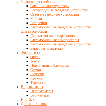
Зарядные устройства
Внешние аккумуляторы
Беспроводные зарядные устройства
Сетевые зарядные устройства
Кабели
Батарейки
Автомобильные зарядные устройства
Для автомобиля
Держатели для смартфонов
Автомобильные компрессоры
Автомобильные зарядные устройства
Видеорегистраторы
Фитнес и стиль
Обувь
Зонты
Портативные блендеры
Сумки
Рюкзаки
Кружки
Термосы
Видеокамеры
Экшн-камеры
Веб-камеры
Ноутбуки
Детские товары