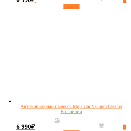
В
корзину
Автомобильный пылесос Mijia Car Vacuum Cleaner
В наличии
6 990
₽
В