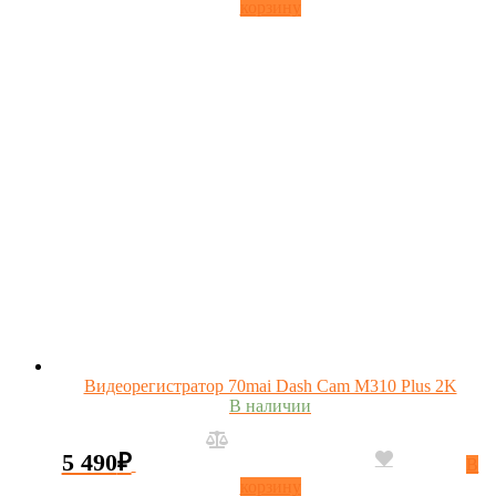
корзину
Видеорегистратор 70mai Dash Cam M310 Plus 2K
В наличии
5 490
₽
В
корзину