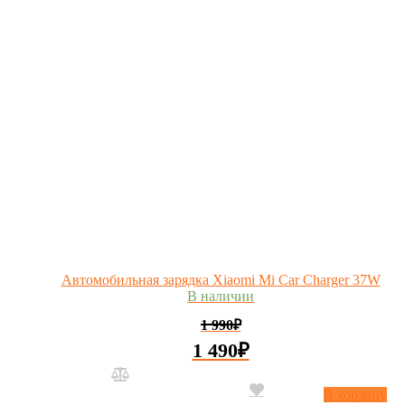
Автомобильная зарядка Xiaomi Mi Car Charger 37W
В наличии
1 990
₽
1 490
₽
В корзину