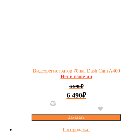
Видеорегистратор 70mai Dash Cam A400
Нет в наличии
6 990
₽
6 490
₽
Заказать
Распродажа!