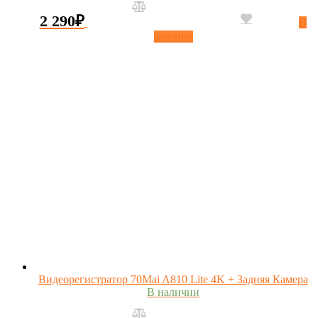
2 290
₽
В
корзину
Видеорегистратор 70Mai A810 Lite 4K + Задняя Камера
В наличии