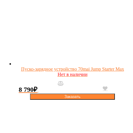
Пуско-зарядное устройство 70mai Jump Starter Max
Нет в наличии
8 790
₽
Заказать