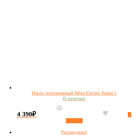
Насос портативный Mijia Electric Pump 2
В наличии
4 390
₽
В
корзину
Распродажа!