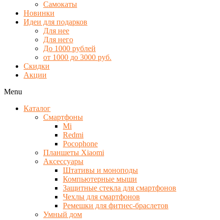
Самокаты
Новинки
Идеи для подарков
Для нее
Для него
До 1000 рублей
от 1000 до 3000 руб.
Скидки
Акции
Menu
Каталог
Смартфоны
Mi
Redmi
Pocophone
Планшеты Xiaomi
Аксессуары
Штативы и моноподы
Компьютерные мыши
Защитные стекла для смартфонов
Чехлы для смартфонов
Ремешки для фитнес-браслетов
Умный дом