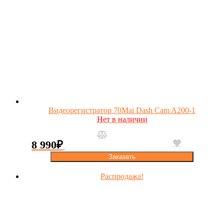
Видеорегистратор 70Mai Dash Cam A200-1
Нет в наличии
8 990
₽
Заказать
Распродажа!