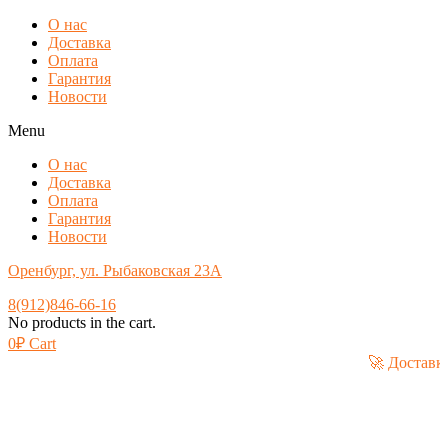
О нас
Доставка
Оплата
Гарантия
Новости
Menu
О нас
Доставка
Оплата
Гарантия
Новости
Оренбург, ул. Рыбаковская 23А
8(912)846-66-16
No products in the cart.
0
₽
Cart
