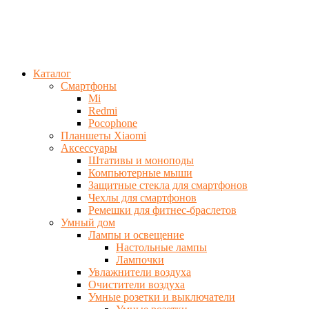
Каталог
Смартфоны
Mi
Redmi
Pocophone
Планшеты Xiaomi
Аксессуары
Штативы и моноподы
Компьютерные мыши
Защитные стекла для смартфонов
Чехлы для смартфонов
Ремешки для фитнес-браслетов
Умный дом
Лампы и освещение
Настольные лампы
Лампочки
Увлажнители воздуха
Очистители воздуха
Умные розетки и выключатели