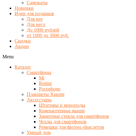
Самокаты
Новинки
Идеи для подарков
Для нее
Для него
До 1000 рублей
от 1000 до 3000 руб.
Скидки
Акции
Menu
Каталог
Смартфоны
Mi
Redmi
Pocophone
Планшеты Xiaomi
Аксессуары
Штативы и моноподы
Компьютерные мыши
Защитные стекла для смартфонов
Чехлы для смартфонов
Ремешки для фитнес-браслетов
Умный дом