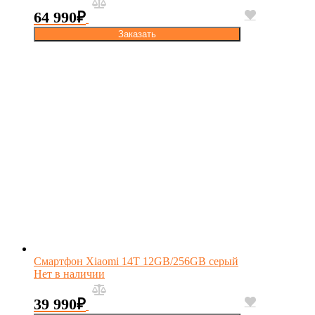
64 990
₽
Заказать
Смартфон Xiaomi 14T 12GB/256GB серый
Нет в наличии
39 990
₽