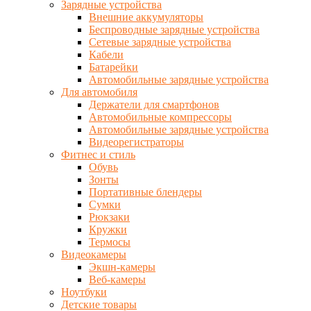
Зарядные устройства
Внешние аккумуляторы
Беспроводные зарядные устройства
Сетевые зарядные устройства
Кабели
Батарейки
Автомобильные зарядные устройства
Для автомобиля
Держатели для смартфонов
Автомобильные компрессоры
Автомобильные зарядные устройства
Видеорегистраторы
Фитнес и стиль
Обувь
Зонты
Портативные блендеры
Сумки
Рюкзаки
Кружки
Термосы
Видеокамеры
Экшн-камеры
Веб-камеры
Ноутбуки
Детские товары