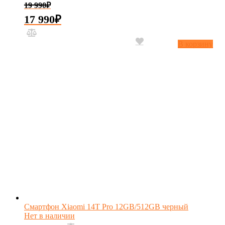
19 990
₽
17 990
₽
В корзину
Смартфон Xiaomi 14T Pro 12GB/512GB черный
Нет в наличии