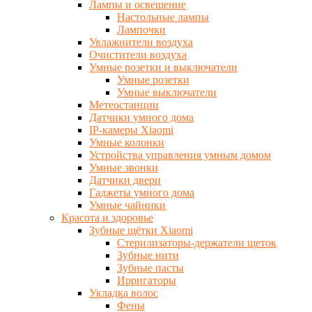
Лампы и освещение
Настольные лампы
Лампочки
Увлажнители воздуха
Очистители воздуха
Умные розетки и выключатели
Умные розетки
Умные выключатели
Метеостанции
Датчики умного дома
IP-камеры Xiaomi
Умные колонки
Устройства управления умным домом
Умные звонки
Датчики двери
Гаджеты умного дома
Умные чайники
Красота и здоровье
Зубные щётки Xiaomi
Стерилизаторы-держатели щеток
Зубные нити
Зубные пасты
Ирригаторы
Укладка волос
Фены