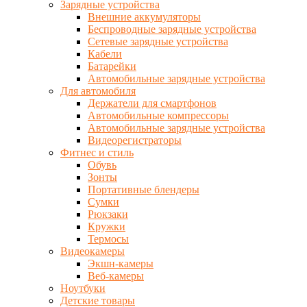
Зарядные устройства
Внешние аккумуляторы
Беспроводные зарядные устройства
Сетевые зарядные устройства
Кабели
Батарейки
Автомобильные зарядные устройства
Для автомобиля
Держатели для смартфонов
Автомобильные компрессоры
Автомобильные зарядные устройства
Видеорегистраторы
Фитнес и стиль
Обувь
Зонты
Портативные блендеры
Сумки
Рюкзаки
Кружки
Термосы
Видеокамеры
Экшн-камеры
Веб-камеры
Ноутбуки
Детские товары