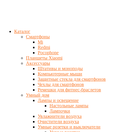
Каталог
Смартфоны
Mi
Redmi
Pocophone
Планшеты Xiaomi
Аксессуары
Штативы и моноподы
Компьютерные мыши
Защитные стекла для смартфонов
Чехлы для смартфонов
Ремешки для фитнес-браслетов
Умный дом
Лампы и освещение
Настольные лампы
Лампочки
Увлажнители воздуха
Очистители воздуха
Умные розетки и выключатели