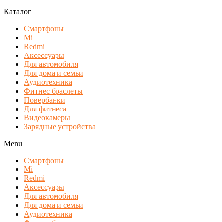
Каталог
Смартфоны
Mi
Redmi
Аксессуары
Для автомобиля
Для дома и семьи
Аудиотехника
Фитнес браслеты
Повербанки
Для фитнеса
Видеокамеры
Зарядные устройства
Menu
Смартфоны
Mi
Redmi
Аксессуары
Для автомобиля
Для дома и семьи
Аудиотехника