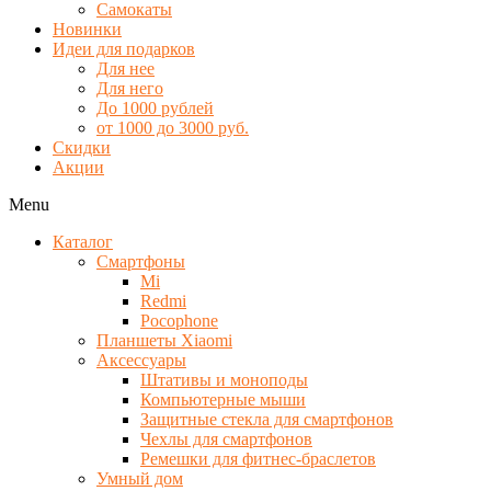
Самокаты
Новинки
Идеи для подарков
Для нее
Для него
До 1000 рублей
от 1000 до 3000 руб.
Скидки
Акции
Menu
Каталог
Смартфоны
Mi
Redmi
Pocophone
Планшеты Xiaomi
Аксессуары
Штативы и моноподы
Компьютерные мыши
Защитные стекла для смартфонов
Чехлы для смартфонов
Ремешки для фитнес-браслетов
Умный дом