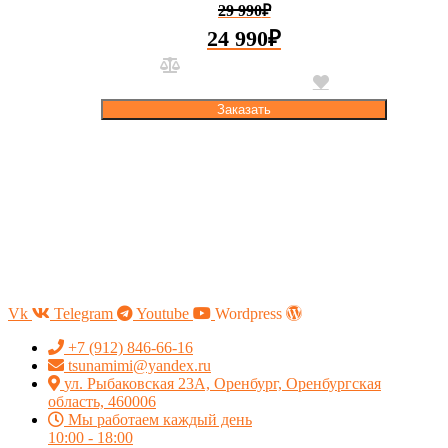
29 990
₽
24 990
₽
Заказать
Vk
Telegram
Youtube
Wordpress
+7 (912) 846-66-16
tsunamimi@yandex.ru
ул. Рыбаковская 23А, Оренбург, Оренбургская
область, 460006
Мы работаем каждый день
10:00 - 18:00