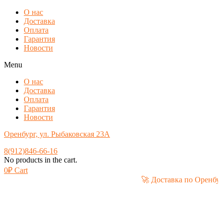
О нас
Доставка
Оплата
Гарантия
Новости
Menu
О нас
Доставка
Оплата
Гарантия
Новости
Оренбург, ул. Рыбаковская 23А
8(912)846-66-16
No products in the cart.
0
₽
Cart
🚀 Доставка по О