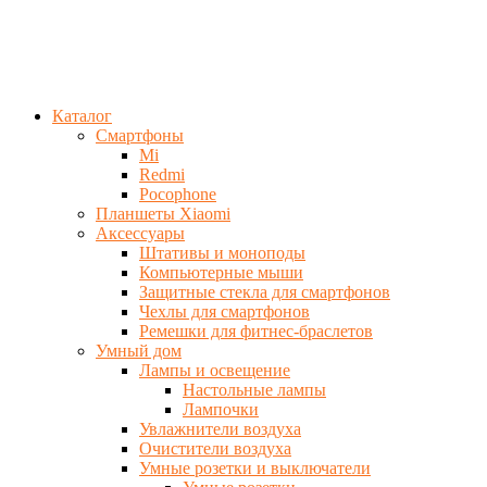
Каталог
Смартфоны
Mi
Redmi
Pocophone
Планшеты Xiaomi
Аксессуары
Штативы и моноподы
Компьютерные мыши
Защитные стекла для смартфонов
Чехлы для смартфонов
Ремешки для фитнес-браслетов
Умный дом
Лампы и освещение
Настольные лампы
Лампочки
Увлажнители воздуха
Очистители воздуха
Умные розетки и выключатели