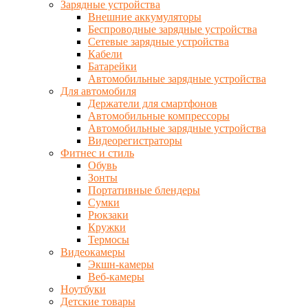
Зарядные устройства
Внешние аккумуляторы
Беспроводные зарядные устройства
Сетевые зарядные устройства
Кабели
Батарейки
Автомобильные зарядные устройства
Для автомобиля
Держатели для смартфонов
Автомобильные компрессоры
Автомобильные зарядные устройства
Видеорегистраторы
Фитнес и стиль
Обувь
Зонты
Портативные блендеры
Сумки
Рюкзаки
Кружки
Термосы
Видеокамеры
Экшн-камеры
Веб-камеры
Ноутбуки
Детские товары