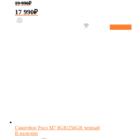
19 990
₽
17 990
₽
В корзину
Смартфон Poco M7 8GB/256GB черный
В наличии