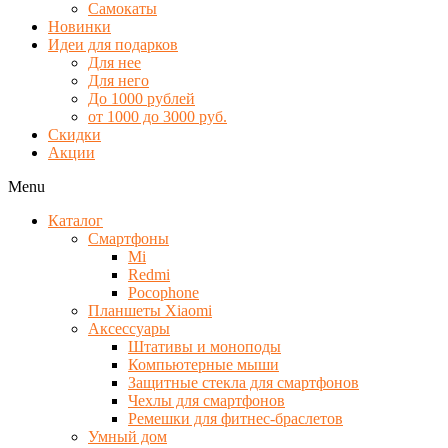
Самокаты
Новинки
Идеи для подарков
Для нее
Для него
До 1000 рублей
от 1000 до 3000 руб.
Скидки
Акции
Menu
Каталог
Смартфоны
Mi
Redmi
Pocophone
Планшеты Xiaomi
Аксессуары
Штативы и моноподы
Компьютерные мыши
Защитные стекла для смартфонов
Чехлы для смартфонов
Ремешки для фитнес-браслетов
Умный дом