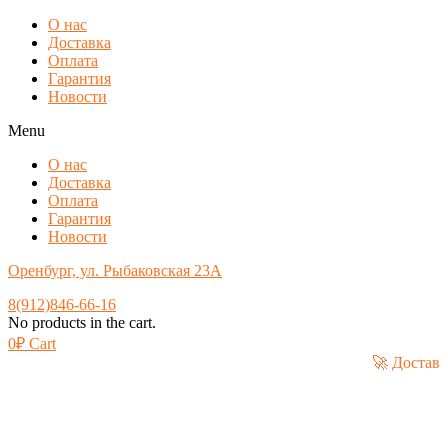
О нас
Доставка
Оплата
Гарантия
Новости
Menu
О нас
Доставка
Оплата
Гарантия
Новости
Оренбург, ул. Рыбаковская 23А
8(912)846-66-16
No products in the cart.
0
₽
Cart
🚀 