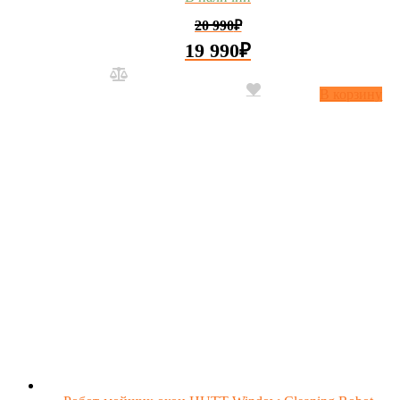
20 990
₽
19 990
₽
В корзину