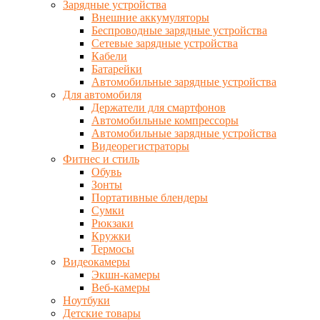
Зарядные устройства
Внешние аккумуляторы
Беспроводные зарядные устройства
Сетевые зарядные устройства
Кабели
Батарейки
Автомобильные зарядные устройства
Для автомобиля
Держатели для смартфонов
Автомобильные компрессоры
Автомобильные зарядные устройства
Видеорегистраторы
Фитнес и стиль
Обувь
Зонты
Портативные блендеры
Сумки
Рюкзаки
Кружки
Термосы
Видеокамеры
Экшн-камеры
Веб-камеры
Ноутбуки
Детские товары