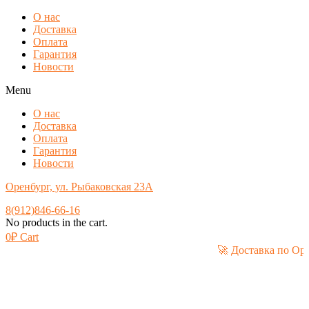
О нас
Доставка
Оплата
Гарантия
Новости
Menu
О нас
Доставка
Оплата
Гарантия
Новости
Оренбург, ул. Рыбаковская 23А
8(912)846-66-16
No products in the cart.
0
₽
Cart
🚀 Доставка