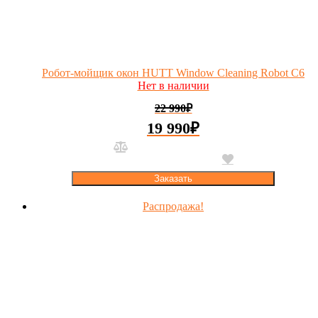
Робот-мойщик окон HUTT Window Cleaning Robot C6
Нет в наличии
22 990
₽
19 990
₽
Заказать
Распродажа!