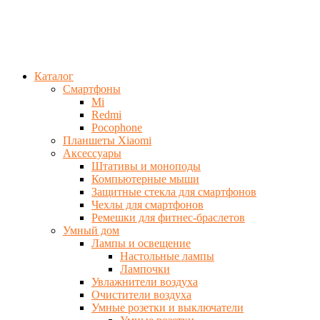
Каталог
Смартфоны
Mi
Redmi
Pocophone
Планшеты Xiaomi
Аксессуары
Штативы и моноподы
Компьютерные мыши
Защитные стекла для смартфонов
Чехлы для смартфонов
Ремешки для фитнес-браслетов
Умный дом
Лампы и освещение
Настольные лампы
Лампочки
Увлажнители воздуха
Очистители воздуха
Умные розетки и выключатели