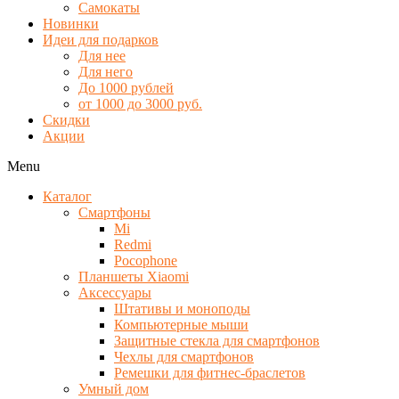
Самокаты
Новинки
Идеи для подарков
Для нее
Для него
До 1000 рублей
от 1000 до 3000 руб.
Скидки
Акции
Menu
Каталог
Смартфоны
Mi
Redmi
Pocophone
Планшеты Xiaomi
Аксессуары
Штативы и моноподы
Компьютерные мыши
Защитные стекла для смартфонов
Чехлы для смартфонов
Ремешки для фитнес-браслетов
Умный дом