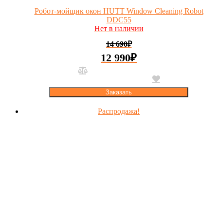
Робот-мойщик окон HUTT Window Cleaning Robot
DDC55
Нет в наличии
14 690
₽
12 990
₽
Заказать
Распродажа!