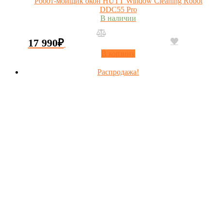
Робот-мойщик окон HUTT Window Cleaning Robot
DDC55 Pro
В наличии
17 990
₽
В корзину
Распродажа!