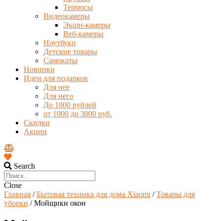
Термосы
Видеокамеры
Экшн-камеры
Веб-камеры
Ноутбуки
Детские товары
Самокаты
Новинки
Идеи для подарков
Для нее
Для него
До 1000 рублей
от 1000 до 3000 руб.
Скидки
Акции
Search
Close
Главная
/
Бытовая техника для дома Xiaomi
/
Товары для
уборки
/ Мойщики окон