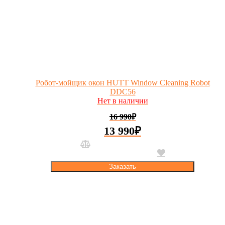
Робот-мойщик окон HUTT Window Cleaning Robot
DDC56
Нет в наличии
16 990
₽
13 990
₽
Заказать