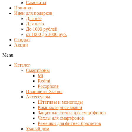
Самокаты
Новинки
Идеи для подарков
Для нее
Для него
До 1000 рублей
от 1000 до 3000 руб.
Скидки
Акции
Menu
Каталог
Смартфоны
Mi
Redmi
Pocophone
Планшеты Xiaomi
Аксессуары
Штативы и моноподы
Компьютерные мыши
Защитные стекла для смартфонов
Чехлы для смартфонов
Ремешки для фитнес-браслетов
Умный дом