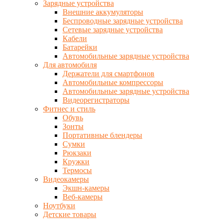
Зарядные устройства
Внешние аккумуляторы
Беспроводные зарядные устройства
Сетевые зарядные устройства
Кабели
Батарейки
Автомобильные зарядные устройства
Для автомобиля
Держатели для смартфонов
Автомобильные компрессоры
Автомобильные зарядные устройства
Видеорегистраторы
Фитнес и стиль
Обувь
Зонты
Портативные блендеры
Сумки
Рюкзаки
Кружки
Термосы
Видеокамеры
Экшн-камеры
Веб-камеры
Ноутбуки
Детские товары