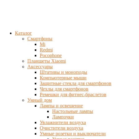
Каталог
Смартфоны
Mi
Redmi
Pocophone
Планшеты Xiaomi
Аксессуары
Штативы и моноподы
Компьютерные мыши
Защитные стекла для смартфонов
Чехлы для смартфонов
Ремешки для фитнес-браслетов
Умный дом
Лампы и освещение
Настольные лампы
Лампочки
Увлажнители воздуха
Очистители воздуха
Умные розетки и выключатели