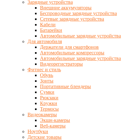
Зарядные устройства
Внешние аккумуляторы
Беспроводные зарядные устройства
Сетевые зарядные устройства
Кабели
Батарейки
Автомобильные зарядные устройства
Для автомобиля
Держатели для смартфонов
Автомобильные компрессоры
Автомобильные зарядные устройства
Видеорегистраторы
Фитнес и стиль
Обувь
Зонты
Портативные блендеры
Сумки
Рюкзаки
Кружки
Термосы
Видеокамеры
Экшн-камеры
Веб-камеры
Ноутбуки
Детские товары