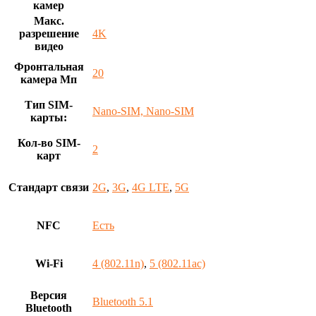
камер
Макс.
разрешение
4K
видео
Фронтальная
20
камера Мп
Тип SIM-
Nano-SIM, Nano-SIM
карты:
Кол-во SIM-
2
карт
Стандарт связи
2G
,
3G
,
4G LTE
,
5G
NFC
Есть
Wi-Fi
4 (802.11n)
,
5 (802.11ac)
Версия
Bluetooth 5.1
Bluetooth