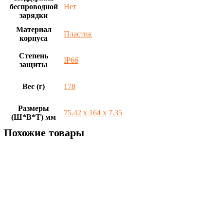
беспроводной
Нет
зарядки
Материал
Пластик
корпуса
Степень
IP66
защиты
Вес (г)
178
Размеры
75.42 x 164 x 7.35
(Ш*В*Т) мм
Похожие товары