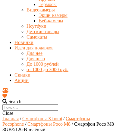
Термосы
Видеокамеры
Экшн-камеры
Веб-камеры
Ноутбуки
Детские товары
Самокаты
Новинки
Идеи для подарков
Для нее
Для него
До 1000 рублей
от 1000 до 3000 руб.
Скидки
Акции
Search
Close
Главная
/
Смартфоны Xiaomi
/
Смартфоны
Pocophone
/
Смартфоны Poco M8
/ Смартфон Poco M8
8GB/512GB зелёный