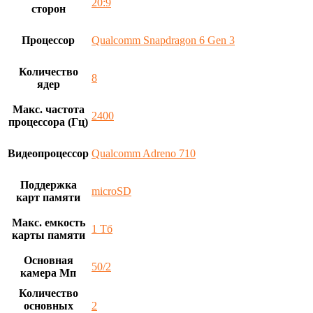
20:9
сторон
Процессор
Qualcomm Snapdragon 6 Gen 3
Количество
8
ядер
Макс. частота
2400
процессора (Гц)
Видеопроцессор
Qualcomm Adreno 710
Поддержка
microSD
карт памяти
Макс. емкость
1 Тб
карты памяти
Основная
50/2
камера Мп
Количество
основных
2