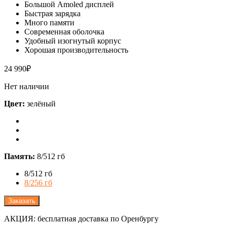
Большой Amoled дисплей
Быстрая зарядка
Много памяти
Современная оболочка
Удобный изогнутый корпус
Хорошая производительность
24 990
₽
Нет наличии
Цвет:
зелёный
Память:
8/512 гб
8/512 гб
8/256 гб
Заказать
АКЦИЯ: бесплатная доставка по Оренбургу