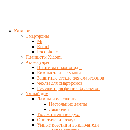
Каталог
Смартфоны
Mi
Redmi
Pocophone
Планшеты Xiaomi
Аксессуары
Штативы и моноподы
Компьютерные мыши
Защитные стекла для смартфонов
Чехлы для смартфонов
Ремешки для фитнес-браслетов
Умный дом
Лампы и освещение
Настольные лампы
Лампочки
Увлажнители воздуха
Очистители воздуха
Умные розетки и выключатели