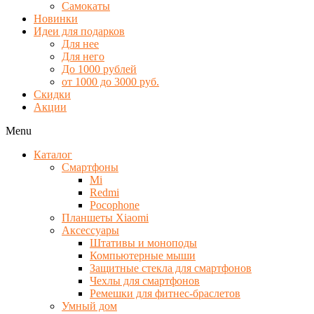
Самокаты
Новинки
Идеи для подарков
Для нее
Для него
До 1000 рублей
от 1000 до 3000 руб.
Скидки
Акции
Menu
Каталог
Смартфоны
Mi
Redmi
Pocophone
Планшеты Xiaomi
Аксессуары
Штативы и моноподы
Компьютерные мыши
Защитные стекла для смартфонов
Чехлы для смартфонов
Ремешки для фитнес-браслетов
Умный дом