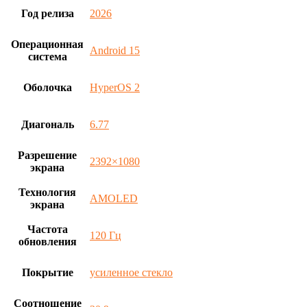
Год релиза
2026
Операционная
Android 15
система
Оболочка
HyperOS 2
Диагональ
6.77
Разрешение
2392×1080
экрана
Технология
AMOLED
экрана
Частота
120 Гц
обновления
Покрытие
усиленное стекло
Соотношение