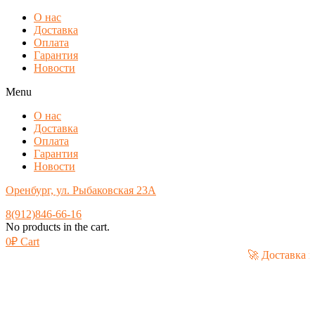
О нас
Доставка
Оплата
Гарантия
Новости
Menu
О нас
Доставка
Оплата
Гарантия
Новости
Оренбург, ул. Рыбаковская 23А
8(912)846-66-16
No products in the cart.
0
₽
Cart
🚀 Д