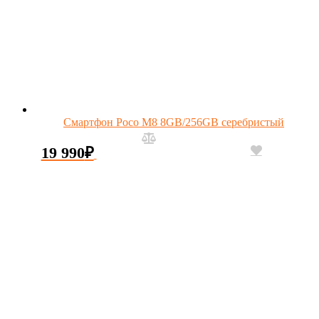
Смартфон Poco M8 8GB/256GB серебристый
19 990
₽