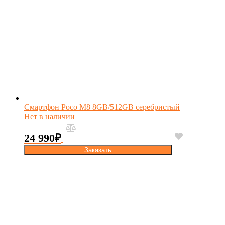
Смартфон Poco M8 8GB/512GB серебристый
Нет в наличии
24 990
₽
Заказать