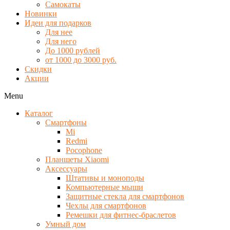
Самокаты
Новинки
Идеи для подарков
Для нее
Для него
До 1000 рублей
от 1000 до 3000 руб.
Скидки
Акции
Menu
Каталог
Смартфоны
Mi
Redmi
Pocophone
Планшеты Xiaomi
Аксессуары
Штативы и моноподы
Компьютерные мыши
Защитные стекла для смартфонов
Чехлы для смартфонов
Ремешки для фитнес-браслетов
Умный дом