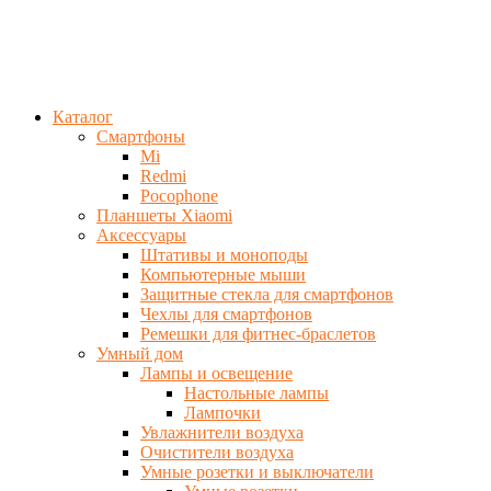
Каталог
Смартфоны
Mi
Redmi
Pocophone
Планшеты Xiaomi
Аксессуары
Штативы и моноподы
Компьютерные мыши
Защитные стекла для смартфонов
Чехлы для смартфонов
Ремешки для фитнес-браслетов
Умный дом
Лампы и освещение
Настольные лампы
Лампочки
Увлажнители воздуха
Очистители воздуха
Умные розетки и выключатели