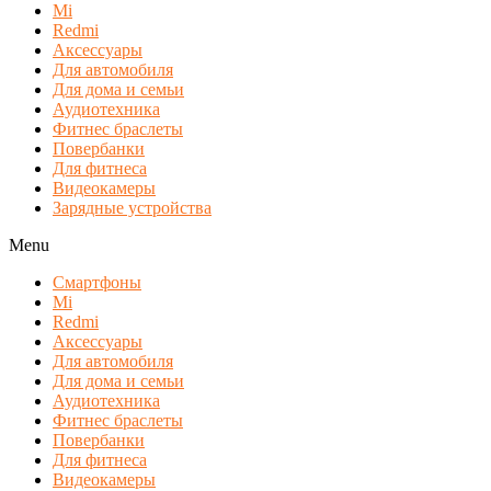
Mi
Redmi
Аксессуары
Для автомобиля
Для дома и семьи
Аудиотехника
Фитнес браслеты
Повербанки
Для фитнеса
Видеокамеры
Зарядные устройства
Menu
Смартфоны
Mi
Redmi
Аксессуары
Для автомобиля
Для дома и семьи
Аудиотехника
Фитнес браслеты
Повербанки
Для фитнеса
Видеокамеры