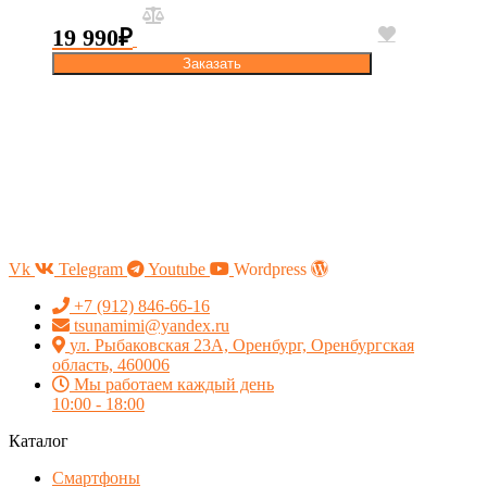
19 990
₽
Заказать
Vk
Telegram
Youtube
Wordpress
+7 (912) 846-66-16
tsunamimi@yandex.ru
ул. Рыбаковская 23А, Оренбург, Оренбургская
область, 460006
Мы работаем каждый день
10:00 - 18:00
Каталог
Смартфоны