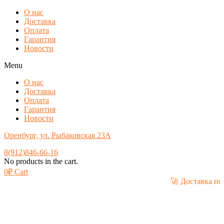
О нас
Доставка
Оплата
Гарантия
Новости
Menu
О нас
Доставка
Оплата
Гарантия
Новости
Оренбург, ул. Рыбаковская 23А
8(912)846-66-16
No products in the cart.
0
₽
Cart
🚀 Дос