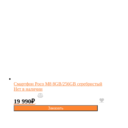
Смартфон Poco M8 8GB/256GB серебристый
Нет в наличии
19 990
₽
Заказать