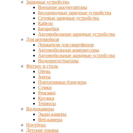
Зарядные устройства
Внешние аккумуляторы
Беспроводные зарядные устройства
Сетевые зарядные устройства
Кабели
Батарейки
Автомобильные зарядные устройства
Для автомобиля
Держатели для смартфонов
Автомобильные компрессоры
Автомобильные зарядные устройства
Видеорегистраторы
Фитнес и стиль
Обувь
Зонты
Портативные блендеры
Сумки
Рюкзаки
Кружки
Термосы
Видеокамеры
Экшн-камеры
Веб-камеры
Ноутбуки
Детские товары