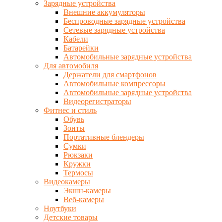
Зарядные устройства
Внешние аккумуляторы
Беспроводные зарядные устройства
Сетевые зарядные устройства
Кабели
Батарейки
Автомобильные зарядные устройства
Для автомобиля
Держатели для смартфонов
Автомобильные компрессоры
Автомобильные зарядные устройства
Видеорегистраторы
Фитнес и стиль
Обувь
Зонты
Портативные блендеры
Сумки
Рюкзаки
Кружки
Термосы
Видеокамеры
Экшн-камеры
Веб-камеры
Ноутбуки
Детские товары