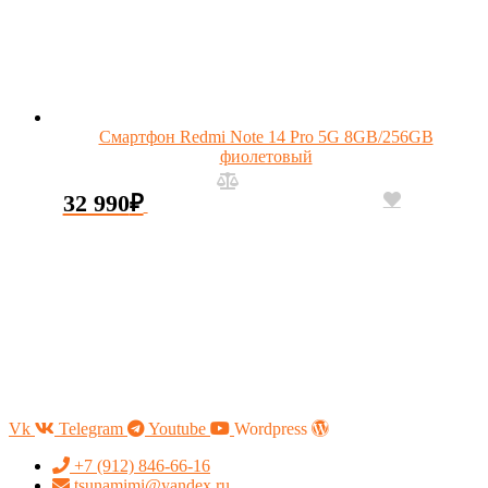
Смартфон Redmi Note 14 Pro 5G 8GB/256GB
фиолетовый
32 990
₽
Vk
Telegram
Youtube
Wordpress
+7 (912) 846-66-16
tsunamimi@yandex.ru