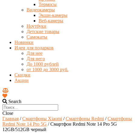
Термосы
Видеокамеры
Экшн-камеры
Веб-камеры
Ноутбуки
Детские товары
Самокаты
Новинки
Идеи для подарков
Для нее
Для него
До 1000 рублей
от 1000 до 3000 руб.
Скидки
Акции
Search
Close
Главная
/
Смартфоны Xiaomi
/
Смартфоны Redmi
/
Смартфоны
Redmi Note 14 Pro 5G
/ Смартфон Redmi Note 14 Pro 5G
12GB/512GB черный