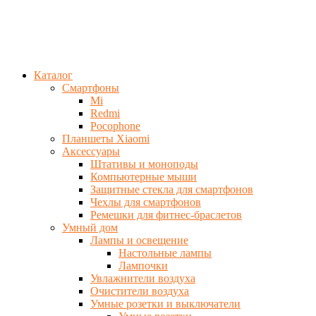
Каталог
Смартфоны
Mi
Redmi
Pocophone
Планшеты Xiaomi
Аксессуары
Штативы и моноподы
Компьютерные мыши
Защитные стекла для смартфонов
Чехлы для смартфонов
Ремешки для фитнес-браслетов
Умный дом
Лампы и освещение
Настольные лампы
Лампочки
Увлажнители воздуха
Очистители воздуха
Умные розетки и выключатели