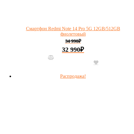
Смартфон Redmi Note 14 Pro 5G 12GB/512GB
фиолетовый
34 990
₽
32 990
₽
Распродажа!