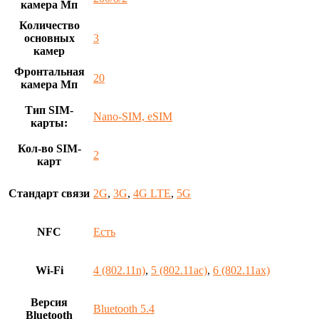
камера Мп
Количество
основных
3
камер
Фронтальная
20
камера Мп
Тип SIM-
Nano-SIM, eSIM
карты:
Кол-во SIM-
2
карт
Стандарт связи
2G
,
3G
,
4G LTE
,
5G
NFC
Есть
Wi-Fi
4 (802.11n)
,
5 (802.11ac)
,
6 (802.11ax)
Версия
Bluetooth 5.4
Bluetooth