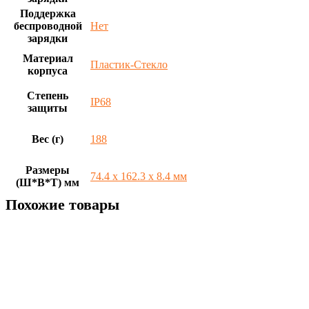
Поддержка
беспроводной
Нет
зарядки
Материал
Пластик-Стекло
корпуса
Степень
IP68
защиты
Вес (г)
188
Размеры
74.4 х 162.3 х 8.4 мм
(Ш*В*Т) мм
Похожие товары