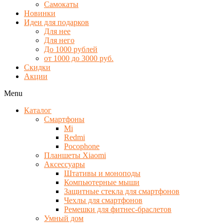
Самокаты
Новинки
Идеи для подарков
Для нее
Для него
До 1000 рублей
от 1000 до 3000 руб.
Скидки
Акции
Menu
Каталог
Смартфоны
Mi
Redmi
Pocophone
Планшеты Xiaomi
Аксессуары
Штативы и моноподы
Компьютерные мыши
Защитные стекла для смартфонов
Чехлы для смартфонов
Ремешки для фитнес-браслетов
Умный дом