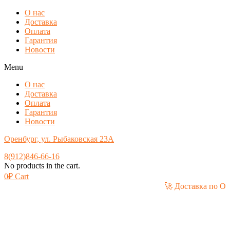
О нас
Доставка
Оплата
Гарантия
Новости
Menu
О нас
Доставка
Оплата
Гарантия
Новости
Оренбург, ул. Рыбаковская 23А
8(912)846-66-16
No products in the cart.
0
₽
Cart
🚀 Доста