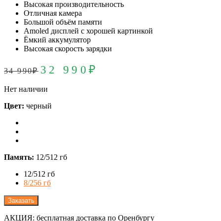
Высокая производительность
Отличная камера
Большой объём памяти
Amoled дисплей с хорошей картинкой
Ёмкий аккумулятор
Высокая скорость зарядки
32 990
₽
34 990
₽
Нет наличии
Цвет:
черный
Память:
12/512 гб
12/512 гб
8/256 гб
Заказать
АКЦИЯ: бесплатная доставка по Оренбургу