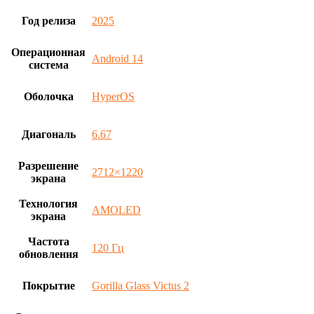
Год релиза
2025
Операционная
Android 14
система
Оболочка
HyperOS
Диагональ
6.67
Разрешение
2712×1220
экрана
Технология
AMOLED
экрана
Частота
120 Гц
обновления
Покрытие
Gorilla Glass Victus 2