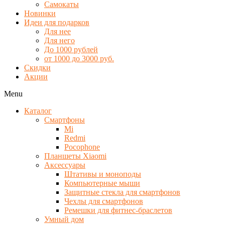
Самокаты
Новинки
Идеи для подарков
Для нее
Для него
До 1000 рублей
от 1000 до 3000 руб.
Скидки
Акции
Menu
Каталог
Смартфоны
Mi
Redmi
Pocophone
Планшеты Xiaomi
Аксессуары
Штативы и моноподы
Компьютерные мыши
Защитные стекла для смартфонов
Чехлы для смартфонов
Ремешки для фитнес-браслетов
Умный дом