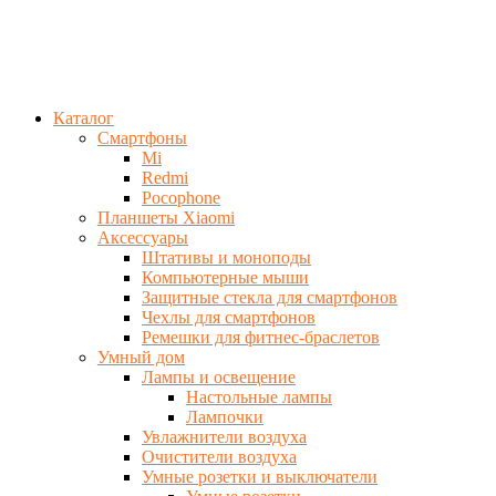
Каталог
Смартфоны
Mi
Redmi
Pocophone
Планшеты Xiaomi
Аксессуары
Штативы и моноподы
Компьютерные мыши
Защитные стекла для смартфонов
Чехлы для смартфонов
Ремешки для фитнес-браслетов
Умный дом
Лампы и освещение
Настольные лампы
Лампочки
Увлажнители воздуха
Очистители воздуха
Умные розетки и выключатели