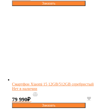
Заказать
Смартфон Xiaomi 15 12GB/512GB серебристый
Нет в наличии
79 990
₽
Заказать