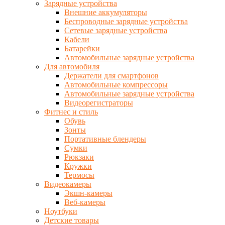
Зарядные устройства
Внешние аккумуляторы
Беспроводные зарядные устройства
Сетевые зарядные устройства
Кабели
Батарейки
Автомобильные зарядные устройства
Для автомобиля
Держатели для смартфонов
Автомобильные компрессоры
Автомобильные зарядные устройства
Видеорегистраторы
Фитнес и стиль
Обувь
Зонты
Портативные блендеры
Сумки
Рюкзаки
Кружки
Термосы
Видеокамеры
Экшн-камеры
Веб-камеры
Ноутбуки
Детские товары