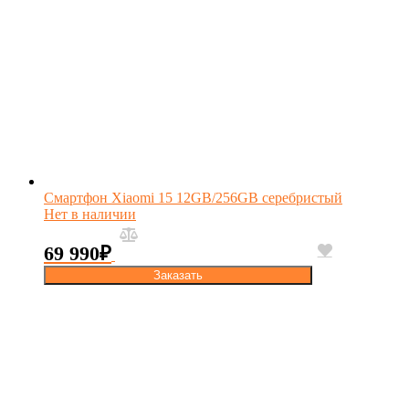
Смартфон Xiaomi 15 12GB/256GB серебристый
Нет в наличии
69 990
₽
Заказать