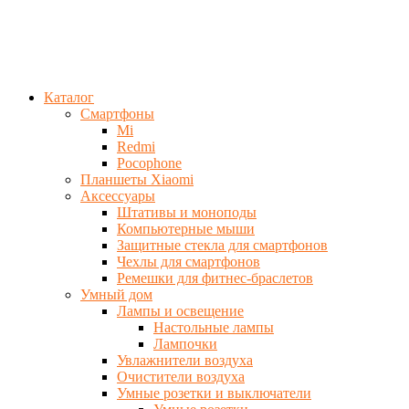
Каталог
Смартфоны
Mi
Redmi
Pocophone
Планшеты Xiaomi
Аксессуары
Штативы и моноподы
Компьютерные мыши
Защитные стекла для смартфонов
Чехлы для смартфонов
Ремешки для фитнес-браслетов
Умный дом
Лампы и освещение
Настольные лампы
Лампочки
Увлажнители воздуха
Очистители воздуха
Умные розетки и выключатели