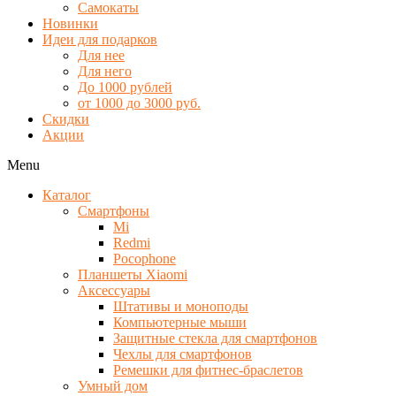
Самокаты
Новинки
Идеи для подарков
Для нее
Для него
До 1000 рублей
от 1000 до 3000 руб.
Скидки
Акции
Menu
Каталог
Смартфоны
Mi
Redmi
Pocophone
Планшеты Xiaomi
Аксессуары
Штативы и моноподы
Компьютерные мыши
Защитные стекла для смартфонов
Чехлы для смартфонов
Ремешки для фитнес-браслетов
Умный дом