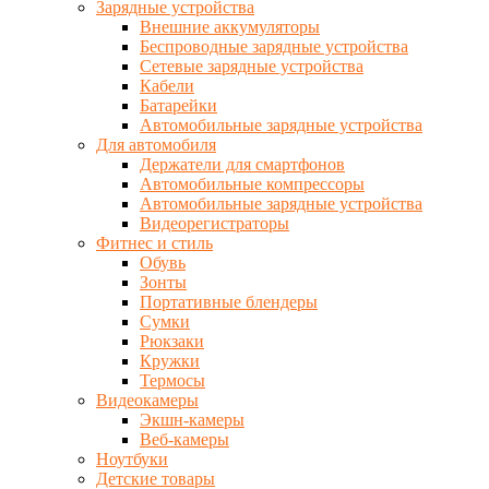
Зарядные устройства
Внешние аккумуляторы
Беспроводные зарядные устройства
Сетевые зарядные устройства
Кабели
Батарейки
Автомобильные зарядные устройства
Для автомобиля
Держатели для смартфонов
Автомобильные компрессоры
Автомобильные зарядные устройства
Видеорегистраторы
Фитнес и стиль
Обувь
Зонты
Портативные блендеры
Сумки
Рюкзаки
Кружки
Термосы
Видеокамеры
Экшн-камеры
Веб-камеры
Ноутбуки
Детские товары