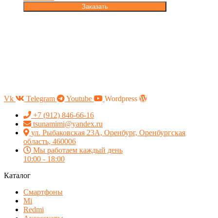
Заказать
Vk
Telegram
Youtube
Wordpress
+7 (912) 846-66-16
tsunamimi@yandex.ru
ул. Рыбаковская 23А, Оренбург, Оренбургская
область, 460006
Мы работаем каждый день
10:00 - 18:00
Каталог
Смартфоны
Mi
Redmi