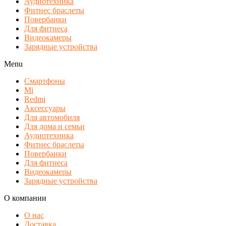
Аудиотехника
Фитнес браслеты
Повербанки
Для фитнеса
Видеокамеры
Зарядные устройства
Menu
Смартфоны
Mi
Redmi
Аксессуары
Для автомобиля
Для дома и семьи
Аудиотехника
Фитнес браслеты
Повербанки
Для фитнеса
Видеокамеры
Зарядные устройства
О компании
О нас
Доставка