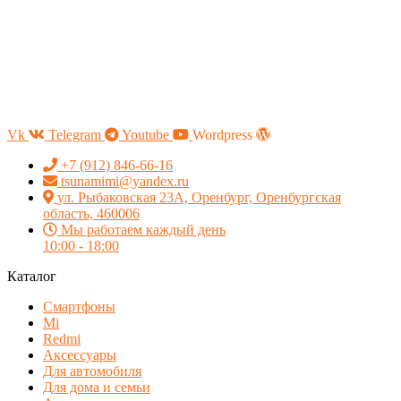
Vk
Telegram
Youtube
Wordpress
+7 (912) 846-66-16
tsunamimi@yandex.ru
ул. Рыбаковская 23А, Оренбург, Оренбургская
область, 460006
Мы работаем каждый день
10:00 - 18:00
Каталог
Смартфоны
Mi
Redmi
Аксессуары
Для автомобиля
Для дома и семьи