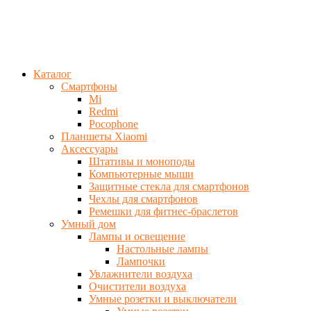
Каталог
Смартфоны
Mi
Redmi
Pocophone
Планшеты Xiaomi
Аксессуары
Штативы и моноподы
Компьютерные мыши
Защитные стекла для смартфонов
Чехлы для смартфонов
Ремешки для фитнес-браслетов
Умный дом
Лампы и освещение
Настольные лампы
Лампочки
Увлажнители воздуха
Очистители воздуха
Умные розетки и выключатели