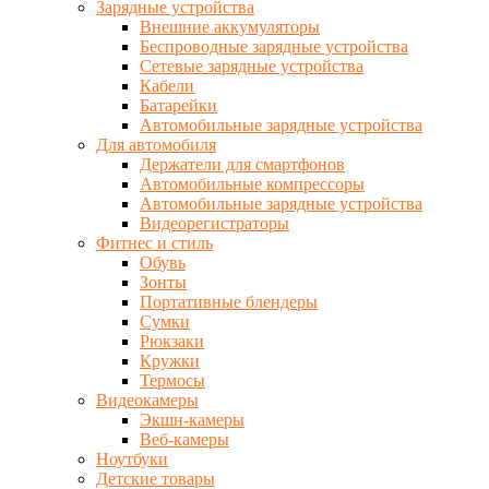
Зарядные устройства
Внешние аккумуляторы
Беспроводные зарядные устройства
Сетевые зарядные устройства
Кабели
Батарейки
Автомобильные зарядные устройства
Для автомобиля
Держатели для смартфонов
Автомобильные компрессоры
Автомобильные зарядные устройства
Видеорегистраторы
Фитнес и стиль
Обувь
Зонты
Портативные блендеры
Сумки
Рюкзаки
Кружки
Термосы
Видеокамеры
Экшн-камеры
Веб-камеры
Ноутбуки
Детские товары