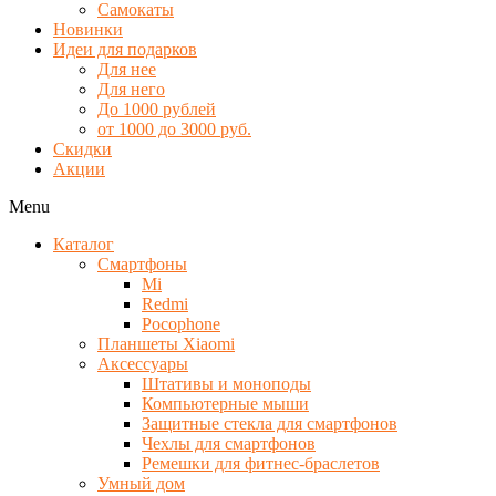
Самокаты
Новинки
Идеи для подарков
Для нее
Для него
До 1000 рублей
от 1000 до 3000 руб.
Скидки
Акции
Menu
Каталог
Смартфоны
Mi
Redmi
Pocophone
Планшеты Xiaomi
Аксессуары
Штативы и моноподы
Компьютерные мыши
Защитные стекла для смартфонов
Чехлы для смартфонов
Ремешки для фитнес-браслетов
Умный дом