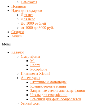
Самокаты
Новинки
Идеи для подарков
Для нее
Для него
До 1000 рублей
от 1000 до 3000 руб.
Скидки
Акции
Menu
Каталог
Смартфоны
Mi
Redmi
Pocophone
Планшеты Xiaomi
Аксессуары
Штативы и моноподы
Компьютерные мыши
Защитные стекла для смартфонов
Чехлы для смартфонов
Ремешки для фитнес-браслетов
Умный дом