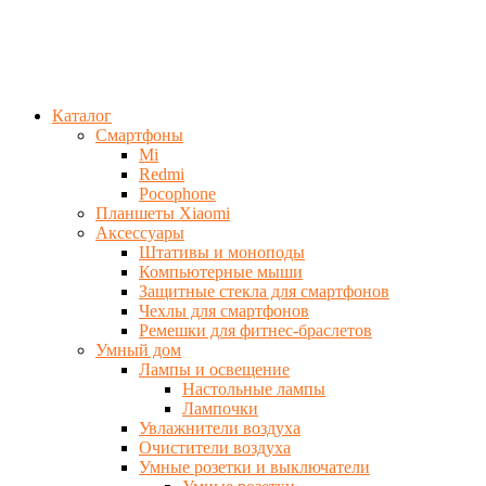
Каталог
Смартфоны
Mi
Redmi
Pocophone
Планшеты Xiaomi
Аксессуары
Штативы и моноподы
Компьютерные мыши
Защитные стекла для смартфонов
Чехлы для смартфонов
Ремешки для фитнес-браслетов
Умный дом
Лампы и освещение
Настольные лампы
Лампочки
Увлажнители воздуха
Очистители воздуха
Умные розетки и выключатели