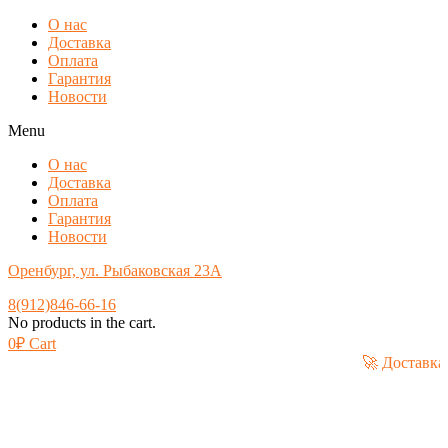
О нас
Доставка
Оплата
Гарантия
Новости
Menu
О нас
Доставка
Оплата
Гарантия
Новости
Оренбург, ул. Рыбаковская 23А
8(912)846-66-16
No products in the cart.
0
₽
Cart
🚀