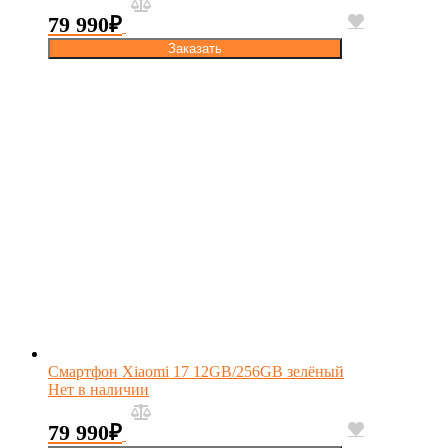
79 990
₽
Заказать
Смартфон Xiaomi 17 12GB/256GB зелёный
Нет в наличии
79 990
₽