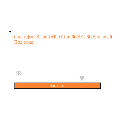
Смартфон Xiaomi Mi 9T Pro 6GB/128GB черный
Под заказ
Заказать