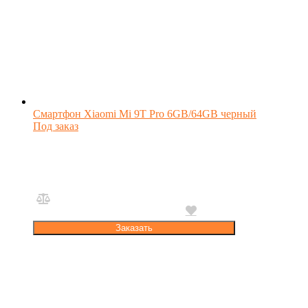
Смартфон Xiaomi Mi 9T Pro 6GB/64GB черный
Под заказ
Заказать