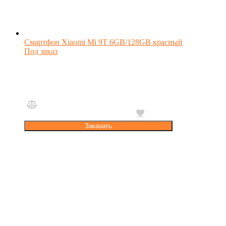
Смартфон Xiaomi Mi 9T 6GB/128GB красный
Под заказ
Заказать