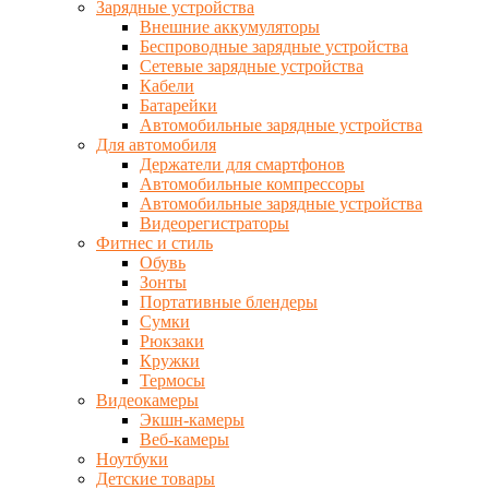
Зарядные устройства
Внешние аккумуляторы
Беспроводные зарядные устройства
Сетевые зарядные устройства
Кабели
Батарейки
Автомобильные зарядные устройства
Для автомобиля
Держатели для смартфонов
Автомобильные компрессоры
Автомобильные зарядные устройства
Видеорегистраторы
Фитнес и стиль
Обувь
Зонты
Портативные блендеры
Сумки
Рюкзаки
Кружки
Термосы
Видеокамеры
Экшн-камеры
Веб-камеры
Ноутбуки
Детские товары