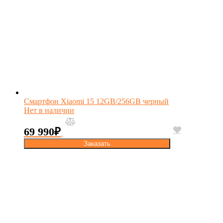
Смартфон Xiaomi 15 12GB/256GB черный
Нет в наличии
69 990
₽
Заказать