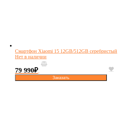
Смартфон Xiaomi 15 12GB/512GB серебристый
Нет в наличии
79 990
₽
Заказать