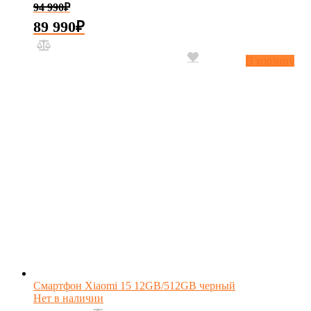
94 990
₽
89 990
₽
В корзину
Смартфон Xiaomi 15 12GB/512GB черный
Нет в наличии