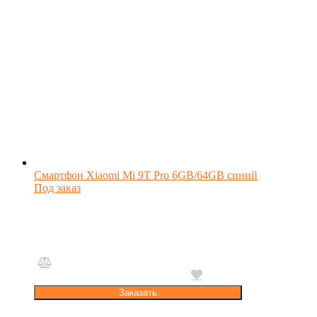
Смартфон Xiaomi Mi 9T Pro 6GB/64GB синий
Под заказ
Заказать