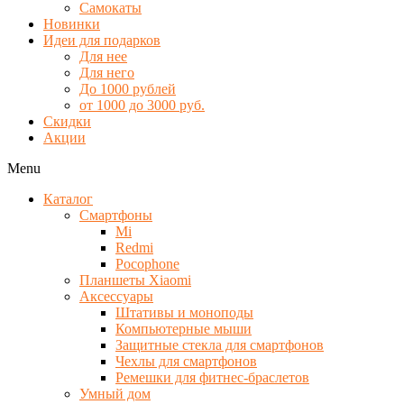
Самокаты
Новинки
Идеи для подарков
Для нее
Для него
До 1000 рублей
от 1000 до 3000 руб.
Скидки
Акции
Menu
Каталог
Смартфоны
Mi
Redmi
Pocophone
Планшеты Xiaomi
Аксессуары
Штативы и моноподы
Компьютерные мыши
Защитные стекла для смартфонов
Чехлы для смартфонов
Ремешки для фитнес-браслетов
Умный дом