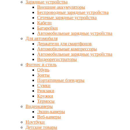
Зарядные устройства
Внешние аккумуляторы
Беспроводные зарядные устройства
Сетевые зарядные устройства
Кабели
Батарейки
Автомобильные зарядные устройства
Для автомобиля
Держатели для смартфонов
Автомобильные компрессоры
Автомобильные зарядные устройства
Видеорегистраторы
Фитнес и стиль
Обувь
Зонты
Портативные блендеры
Сумки
Рюкзаки
Кружки
Термосы
Видеокамеры
Экшн-камеры
Веб-камеры
Ноутбуки
Детские товары