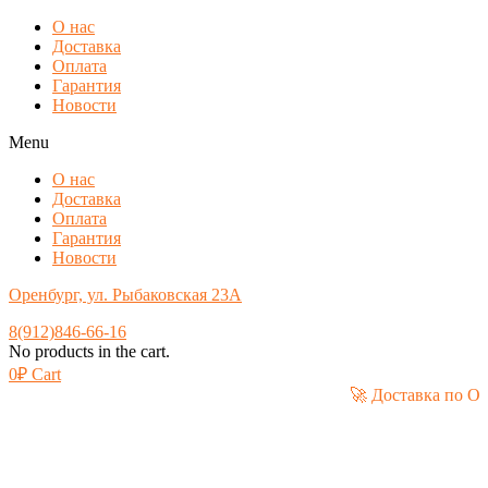
О нас
Доставка
Оплата
Гарантия
Новости
Menu
О нас
Доставка
Оплата
Гарантия
Новости
Оренбург, ул. Рыбаковская 23А
8(912)846-66-16
No products in the cart.
0
₽
Cart
🚀 Доставк