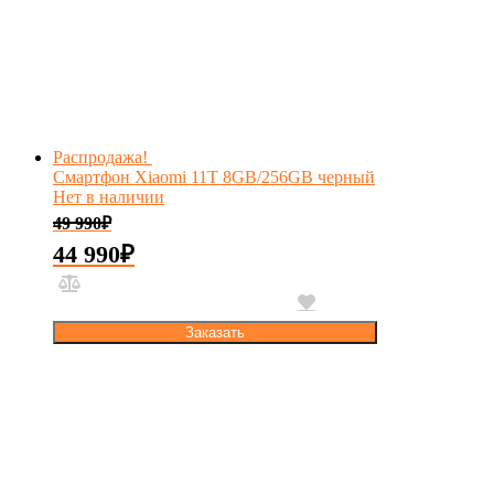
Распродажа!
Смартфон Xiaomi 11T 8GB/256GB черный
Нет в наличии
49 990
₽
44 990
₽
Заказать