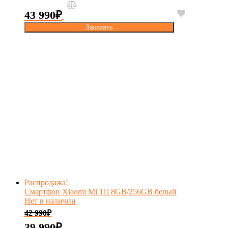
43 990
₽
Заказать
Распродажа!
Смартфон Xiaomi Mi 11i 8GB/256GB белый
Нет в наличии
42 990
₽
39 990
₽