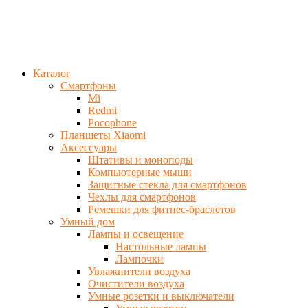
Каталог
Смартфоны
Mi
Redmi
Pocophone
Планшеты Xiaomi
Аксессуары
Штативы и моноподы
Компьютерные мыши
Защитные стекла для смартфонов
Чехлы для смартфонов
Ремешки для фитнес-браслетов
Умный дом
Лампы и освещение
Настольные лампы
Лампочки
Увлажнители воздуха
Очистители воздуха
Умные розетки и выключатели