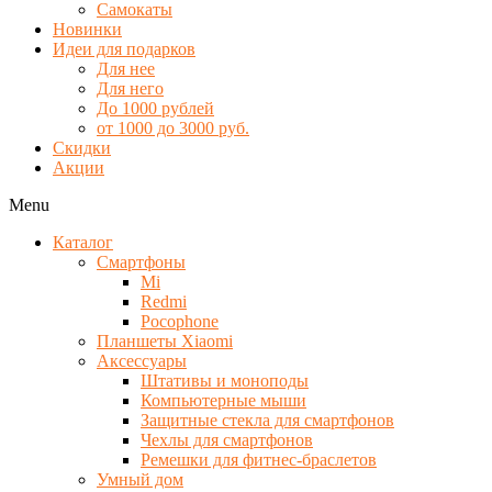
Самокаты
Новинки
Идеи для подарков
Для нее
Для него
До 1000 рублей
от 1000 до 3000 руб.
Скидки
Акции
Menu
Каталог
Смартфоны
Mi
Redmi
Pocophone
Планшеты Xiaomi
Аксессуары
Штативы и моноподы
Компьютерные мыши
Защитные стекла для смартфонов
Чехлы для смартфонов
Ремешки для фитнес-браслетов
Умный дом