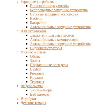
Зарядные устройства
Внешние аккумуляторы
Беспроводные зарядные устройства
Сетевые зарядные устройства
Кабели
Батарейки
Автомобильные зарядные устройства
Для автомобиля
Держатели для смартфонов
Автомобильные компрессоры
Автомобильные зарядные устройства
Видеорегистраторы
Фитнес и стиль
Обувь
Зонты
Портативные блендеры
Сумки
Рюкзаки
Кружки
Термосы
Видеокамеры
Экшн-камеры
Веб-камеры
Ноутбуки
Детские товары