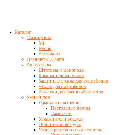
Каталог
Смартфоны
Mi
Redmi
Pocophone
Планшеты Xiaomi
Аксессуары
Штативы и моноподы
Компьютерные мыши
Защитные стекла для смартфонов
Чехлы для смартфонов
Ремешки для фитнес-браслетов
Умный дом
Лампы и освещение
Настольные лампы
Лампочки
Увлажнители воздуха
Очистители воздуха
Умные розетки и выключатели