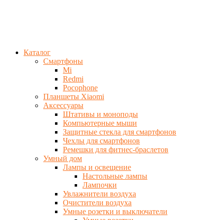
Каталог
Смартфоны
Mi
Redmi
Pocophone
Планшеты Xiaomi
Аксессуары
Штативы и моноподы
Компьютерные мыши
Защитные стекла для смартфонов
Чехлы для смартфонов
Ремешки для фитнес-браслетов
Умный дом
Лампы и освещение
Настольные лампы
Лампочки
Увлажнители воздуха
Очистители воздуха
Умные розетки и выключатели