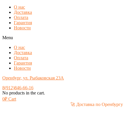
О нас
Доставка
Оплата
Гарантия
Новости
Menu
О нас
Доставка
Оплата
Гарантия
Новости
Оренбург, ул. Рыбаковская 23А
8(912)846-66-16
No products in the cart.
0
₽
Cart
🚀 Доставка по Орен