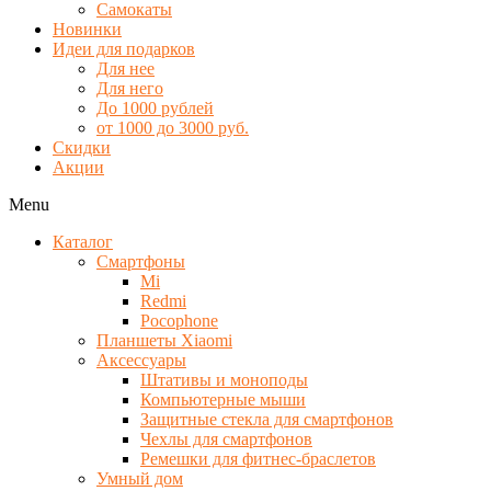
Самокаты
Новинки
Идеи для подарков
Для нее
Для него
До 1000 рублей
от 1000 до 3000 руб.
Скидки
Акции
Menu
Каталог
Смартфоны
Mi
Redmi
Pocophone
Планшеты Xiaomi
Аксессуары
Штативы и моноподы
Компьютерные мыши
Защитные стекла для смартфонов
Чехлы для смартфонов
Ремешки для фитнес-браслетов
Умный дом