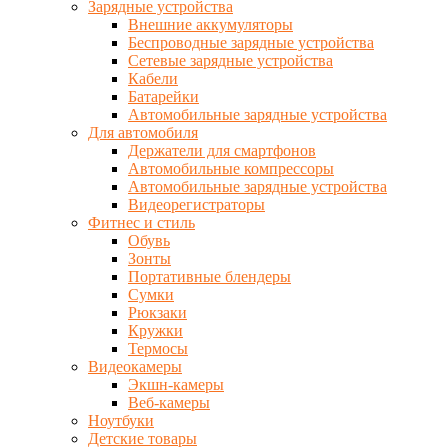
Зарядные устройства
Внешние аккумуляторы
Беспроводные зарядные устройства
Сетевые зарядные устройства
Кабели
Батарейки
Автомобильные зарядные устройства
Для автомобиля
Держатели для смартфонов
Автомобильные компрессоры
Автомобильные зарядные устройства
Видеорегистраторы
Фитнес и стиль
Обувь
Зонты
Портативные блендеры
Сумки
Рюкзаки
Кружки
Термосы
Видеокамеры
Экшн-камеры
Веб-камеры
Ноутбуки
Детские товары