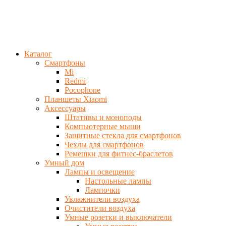
Каталог
Смартфоны
Mi
Redmi
Pocophone
Планшеты Xiaomi
Аксессуары
Штативы и моноподы
Компьютерные мыши
Защитные стекла для смартфонов
Чехлы для смартфонов
Ремешки для фитнес-браслетов
Умный дом
Лампы и освещение
Настольные лампы
Лампочки
Увлажнители воздуха
Очистители воздуха
Умные розетки и выключатели