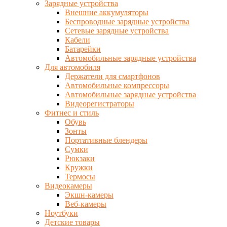
Зарядные устройства
Внешние аккумуляторы
Беспроводные зарядные устройства
Сетевые зарядные устройства
Кабели
Батарейки
Автомобильные зарядные устройства
Для автомобиля
Держатели для смартфонов
Автомобильные компрессоры
Автомобильные зарядные устройства
Видеорегистраторы
Фитнес и стиль
Обувь
Зонты
Портативные блендеры
Сумки
Рюкзаки
Кружки
Термосы
Видеокамеры
Экшн-камеры
Веб-камеры
Ноутбуки
Детские товары