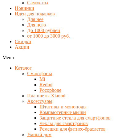
Самокаты
Новинки
Идеи для подарков
Для нее
Для него
До 1000 рублей
от 1000 до 3000 руб.
Скидки
Акции
Menu
Каталог
Смартфоны
Mi
Redmi
Pocophone
Планшеты Xiaomi
Аксессуары
Штативы и моноподы
Компьютерные мыши
Защитные стекла для смартфонов
Чехлы для смартфонов
Ремешки для фитнес-браслетов
Умный дом