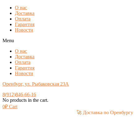
О нас
Доставка
Оплата
Гарантия
Новости
Menu
О нас
Доставка
Оплата
Гарантия
Новости
Оренбург, ул. Рыбаковская 23А
8(912)846-66-16
No products in the cart.
0
₽
Cart
🚀 Доставка по Орен