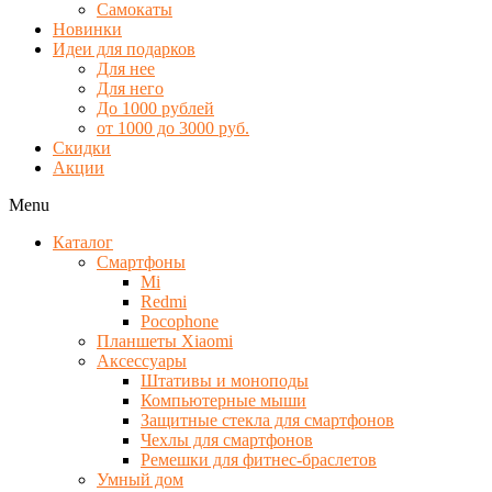
Самокаты
Новинки
Идеи для подарков
Для нее
Для него
До 1000 рублей
от 1000 до 3000 руб.
Скидки
Акции
Menu
Каталог
Смартфоны
Mi
Redmi
Pocophone
Планшеты Xiaomi
Аксессуары
Штативы и моноподы
Компьютерные мыши
Защитные стекла для смартфонов
Чехлы для смартфонов
Ремешки для фитнес-браслетов
Умный дом