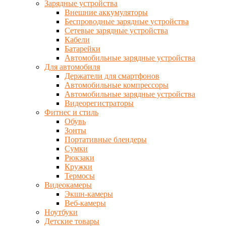
Зарядные устройства
Внешние аккумуляторы
Беспроводные зарядные устройства
Сетевые зарядные устройства
Кабели
Батарейки
Автомобильные зарядные устройства
Для автомобиля
Держатели для смартфонов
Автомобильные компрессоры
Автомобильные зарядные устройства
Видеорегистраторы
Фитнес и стиль
Обувь
Зонты
Портативные блендеры
Сумки
Рюкзаки
Кружки
Термосы
Видеокамеры
Экшн-камеры
Веб-камеры
Ноутбуки
Детские товары