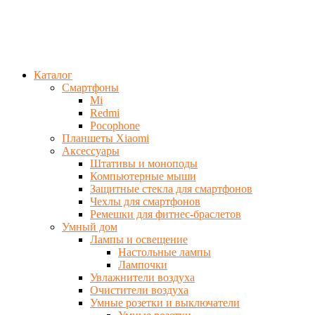
Каталог
Смартфоны
Mi
Redmi
Pocophone
Планшеты Xiaomi
Аксессуары
Штативы и моноподы
Компьютерные мыши
Защитные стекла для смартфонов
Чехлы для смартфонов
Ремешки для фитнес-браслетов
Умный дом
Лампы и освещение
Настольные лампы
Лампочки
Увлажнители воздуха
Очистители воздуха
Умные розетки и выключатели