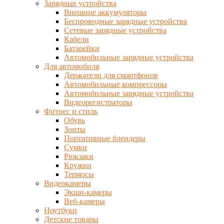
Зарядные устройства
Внешние аккумуляторы
Беспроводные зарядные устройства
Сетевые зарядные устройства
Кабели
Батарейки
Автомобильные зарядные устройства
Для автомобиля
Держатели для смартфонов
Автомобильные компрессоры
Автомобильные зарядные устройства
Видеорегистраторы
Фитнес и стиль
Обувь
Зонты
Портативные блендеры
Сумки
Рюкзаки
Кружки
Термосы
Видеокамеры
Экшн-камеры
Веб-камеры
Ноутбуки
Детские товары