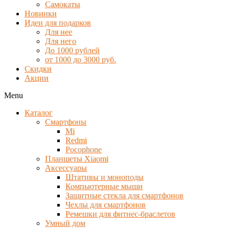
Самокаты
Новинки
Идеи для подарков
Для нее
Для него
До 1000 рублей
от 1000 до 3000 руб.
Скидки
Акции
Menu
Каталог
Смартфоны
Mi
Redmi
Pocophone
Планшеты Xiaomi
Аксессуары
Штативы и моноподы
Компьютерные мыши
Защитные стекла для смартфонов
Чехлы для смартфонов
Ремешки для фитнес-браслетов
Умный дом