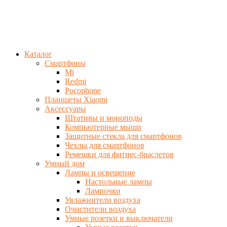
Каталог
Смартфоны
Mi
Redmi
Pocophone
Планшеты Xiaomi
Аксессуары
Штативы и моноподы
Компьютерные мыши
Защитные стекла для смартфонов
Чехлы для смартфонов
Ремешки для фитнес-браслетов
Умный дом
Лампы и освещение
Настольные лампы
Лампочки
Увлажнители воздуха
Очистители воздуха
Умные розетки и выключатели