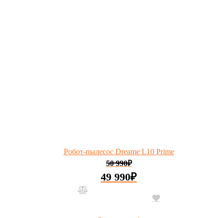
Робот-пылесос Dreame L10 Prime
50 990
₽
49 990
₽