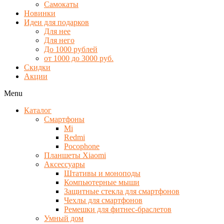
Самокаты
Новинки
Идеи для подарков
Для нее
Для него
До 1000 рублей
от 1000 до 3000 руб.
Скидки
Акции
Menu
Каталог
Смартфоны
Mi
Redmi
Pocophone
Планшеты Xiaomi
Аксессуары
Штативы и моноподы
Компьютерные мыши
Защитные стекла для смартфонов
Чехлы для смартфонов
Ремешки для фитнес-браслетов
Умный дом