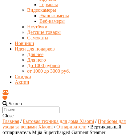
Термосы
Видеокамеры
Экшн-камеры
Веб-камеры
Ноутбуки
Детские товары
Самокаты
Новинки
Идеи для подарков
Для нее
Для него
До 1000 рублей
от 1000 до 3000 руб.
Скидки
Акции
Search
Close
Главная
/
Бытовая техника для дома Xiaomi
/
Приборы для
ухода за вещами Xiaomi
/
Отпариватели
/ Вертикальный
отпариватель Mijia Supercharged Garment Steamer