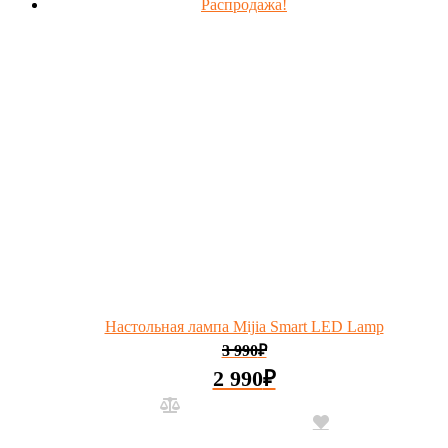
Распродажа!
Настольная лампа Mijia Smart LED Lamp
3 990
₽
2 990
₽