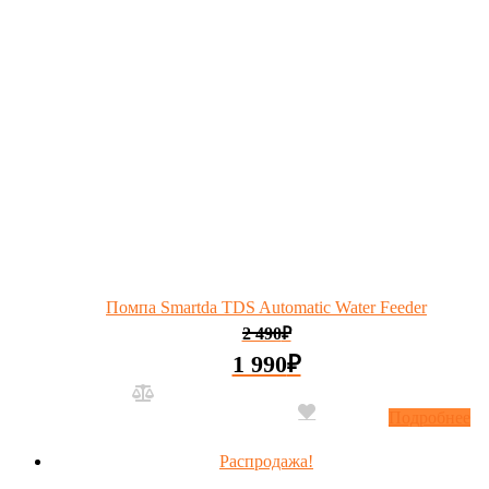
Помпа Smartda TDS Automatic Water Feeder
2 490
₽
1 990
₽
Подробнее
Распродажа!