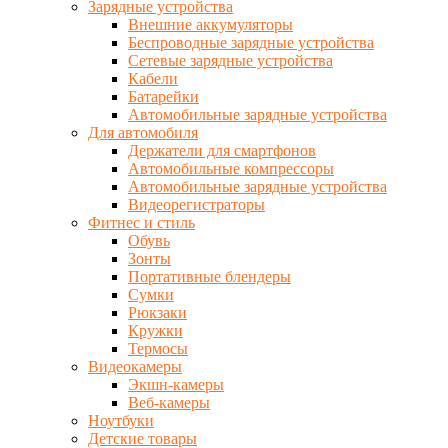
Зарядные устройства
Внешние аккумуляторы
Беспроводные зарядные устройства
Сетевые зарядные устройства
Кабели
Батарейки
Автомобильные зарядные устройства
Для автомобиля
Держатели для смартфонов
Автомобильные компрессоры
Автомобильные зарядные устройства
Видеорегистраторы
Фитнес и стиль
Обувь
Зонты
Портативные блендеры
Сумки
Рюкзаки
Кружки
Термосы
Видеокамеры
Экшн-камеры
Веб-камеры
Ноутбуки
Детские товары