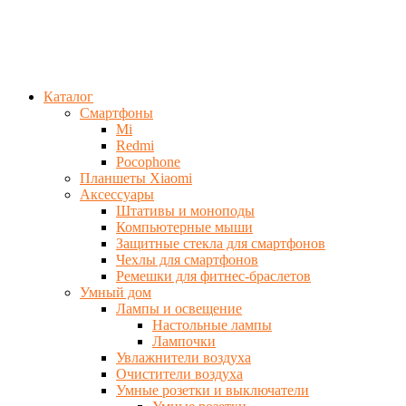
Каталог
Смартфоны
Mi
Redmi
Pocophone
Планшеты Xiaomi
Аксессуары
Штативы и моноподы
Компьютерные мыши
Защитные стекла для смартфонов
Чехлы для смартфонов
Ремешки для фитнес-браслетов
Умный дом
Лампы и освещение
Настольные лампы
Лампочки
Увлажнители воздуха
Очистители воздуха
Умные розетки и выключатели