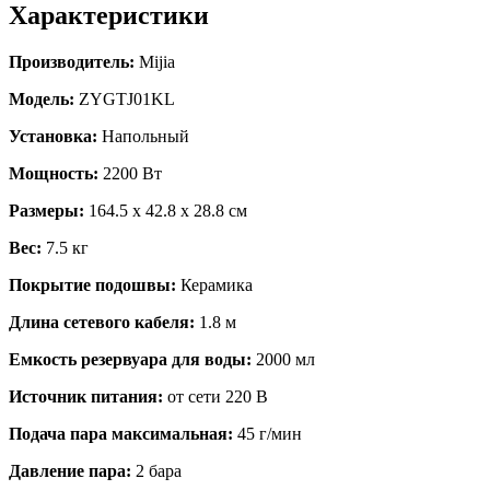
Характеристики
Производитель:
Mijia
Модель:
ZYGTJ01KL
Установка:
Напольный
Мощность:
2200 Вт
Размеры:
164.5 х 42.8 х 28.8 cм
Вес:
7.5 кг
Покрытие подошвы:
Керамика
Длина сетевого кабеля:
1.8 м
Емкость резервуара для воды:
2000 мл
Источник питания:
от сети 220 В
Подача пара максимальная:
45 г/мин
Давление пара:
2 бара