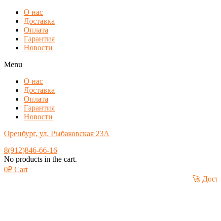
О нас
Доставка
Оплата
Гарантия
Новости
Menu
О нас
Доставка
Оплата
Гарантия
Новости
Оренбург, ул. Рыбаковская 23А
8(912)846-66-16
No products in the cart.
0
₽
Cart
ргу