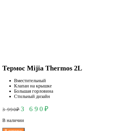
Термос Mijia Thermos 2L
Вместительный
Клапан на крышке
Большая горловина
Стильный дизайн
3 690
₽
3 990
₽
В наличии
В корзину