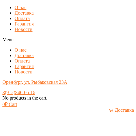
О нас
Доставка
Оплата
Гарантия
Новости
Menu
О нас
Доставка
Оплата
Гарантия
Новости
Оренбург, ул. Рыбаковская 23А
8(912)846-66-16
No products in the cart.
0
₽
Cart
🚀 