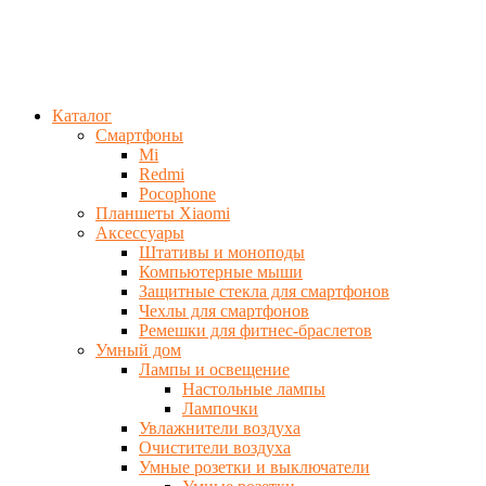
Каталог
Смартфоны
Mi
Redmi
Pocophone
Планшеты Xiaomi
Аксессуары
Штативы и моноподы
Компьютерные мыши
Защитные стекла для смартфонов
Чехлы для смартфонов
Ремешки для фитнес-браслетов
Умный дом
Лампы и освещение
Настольные лампы
Лампочки
Увлажнители воздуха
Очистители воздуха
Умные розетки и выключатели