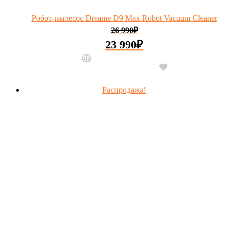
Робот-пылесос Dreame D9 Max Robot Vacuum Cleaner
26 990
₽
23 990
₽
Распродажа!