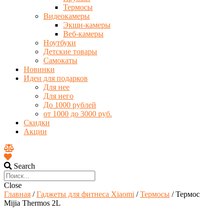
Термосы
Видеокамеры
Экшн-камеры
Веб-камеры
Ноутбуки
Детские товары
Самокаты
Новинки
Идеи для подарков
Для нее
Для него
До 1000 рублей
от 1000 до 3000 руб.
Скидки
Акции
Search
Close
Главная
/
Гаджеты для фитнеса Xiaomi
/
Термосы
/ Термос
Mijia Thermos 2L