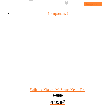
Подробнее
Распродажа!
Чайник Xiaomi Mi Smart Kettle Pro
5 490
₽
4 990
₽