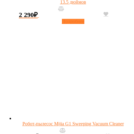
13.5 дюймов
2 290
₽
Подробнее
Робот-пылесос Mijia G1 Sweeping Vacuum Cleaner