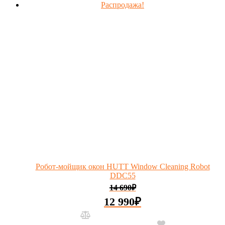
Распродажа!
Робот-мойщик окон HUTT Window Cleaning Robot
DDC55
14 690
₽
12 990
₽