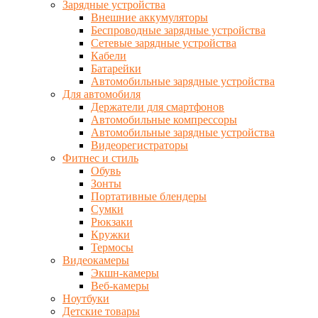
Зарядные устройства
Внешние аккумуляторы
Беспроводные зарядные устройства
Сетевые зарядные устройства
Кабели
Батарейки
Автомобильные зарядные устройства
Для автомобиля
Держатели для смартфонов
Автомобильные компрессоры
Автомобильные зарядные устройства
Видеорегистраторы
Фитнес и стиль
Обувь
Зонты
Портативные блендеры
Сумки
Рюкзаки
Кружки
Термосы
Видеокамеры
Экшн-камеры
Веб-камеры
Ноутбуки
Детские товары