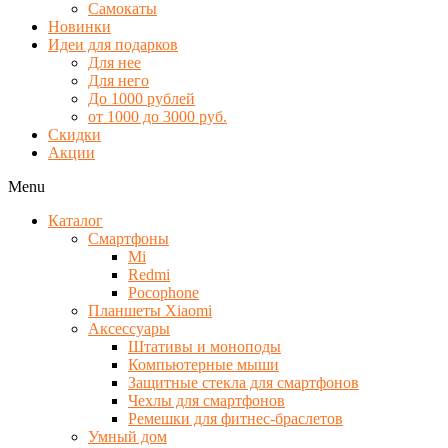
Самокаты
Новинки
Идеи для подарков
Для нее
Для него
До 1000 рублей
от 1000 до 3000 руб.
Скидки
Акции
Menu
Каталог
Смартфоны
Mi
Redmi
Pocophone
Планшеты Xiaomi
Аксессуары
Штативы и моноподы
Компьютерные мыши
Защитные стекла для смартфонов
Чехлы для смартфонов
Ремешки для фитнес-браслетов
Умный дом