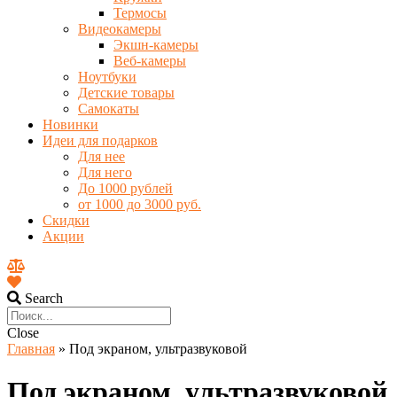
Термосы
Видеокамеры
Экшн-камеры
Веб-камеры
Ноутбуки
Детские товары
Самокаты
Новинки
Идеи для подарков
Для нее
Для него
До 1000 рублей
от 1000 до 3000 руб.
Скидки
Акции
Search
Close
Главная
»
Под экраном, ультразвуковой
Под экраном, ультразвуковой