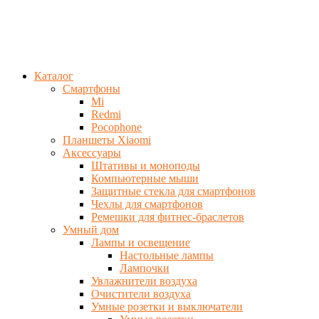
Каталог
Смартфоны
Mi
Redmi
Pocophone
Планшеты Xiaomi
Аксессуары
Штативы и моноподы
Компьютерные мыши
Защитные стекла для смартфонов
Чехлы для смартфонов
Ремешки для фитнес-браслетов
Умный дом
Лампы и освещение
Настольные лампы
Лампочки
Увлажнители воздуха
Очистители воздуха
Умные розетки и выключатели