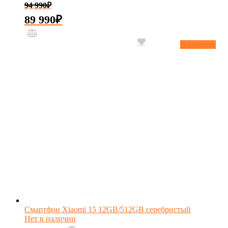
94 990
₽
89 990
₽
В корзину
Смартфон Xiaomi 15 12GB/512GB серебристый
Нет в наличии