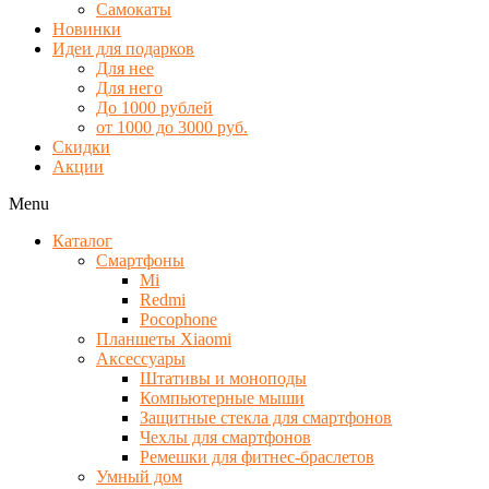
Самокаты
Новинки
Идеи для подарков
Для нее
Для него
До 1000 рублей
от 1000 до 3000 руб.
Скидки
Акции
Menu
Каталог
Смартфоны
Mi
Redmi
Pocophone
Планшеты Xiaomi
Аксессуары
Штативы и моноподы
Компьютерные мыши
Защитные стекла для смартфонов
Чехлы для смартфонов
Ремешки для фитнес-браслетов
Умный дом