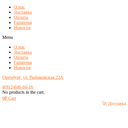
О нас
Доставка
Оплата
Гарантия
Новости
Menu
О нас
Доставка
Оплата
Гарантия
Новости
Оренбург, ул. Рыбаковская 23А
8(912)846-66-16
No products in the cart.
0
₽
Cart
🚀 