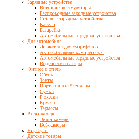
Зарядные устройства
Внешние аккумуляторы
Беспроводные зарядные устройства
Сетевые зарядные устройства
Кабели
Батарейки
Автомобильные зарядные устройства
Для автомобиля
Держатели для смартфонов
Автомобильные компрессоры
Автомобильные зарядные устройства
Видеорегистраторы
Фитнес и стиль
Обувь
Зонты
Портативные блендеры
Сумки
Рюкзаки
Кружки
Термосы
Видеокамеры
Экшн-камеры
Веб-камеры
Ноутбуки
Детские товары