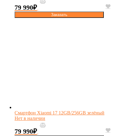
79 990
₽
Заказать
Смартфон Xiaomi 17 12GB/256GB зелёный
Нет в наличии
79 990
₽