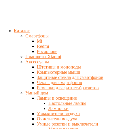
Каталог
Смартфоны
Mi
Redmi
Pocophone
Планшеты Xiaomi
Аксессуары
Штативы и моноподы
Компьютерные мыши
Защитные стекла для смартфонов
Чехлы для смартфонов
Ремешки для фитнес-браслетов
Умный дом
Лампы и освещение
Настольные лампы
Лампочки
Увлажнители воздуха
Очистители воздуха
Умные розетки и выключатели