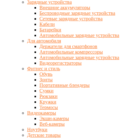
Зарядные устройства
Внешние аккумуляторы
Беспроводные зарядные устройства
Сетевые зарядные устройства
Кабели
Батарейки
Автомобильные зарядные устройства
Для автомобиля
Держатели для смартфонов
Автомобильные компрессоры
Автомобильные зарядные устройства
Видеорегистраторы
Фитнес и стиль
Обувь
Зонты
Портативные блендеры
Сумки
Рюкзаки
Кружки
Термосы
Видеокамеры
Экшн-камеры
Веб-камеры
Ноутбуки
Детские товары