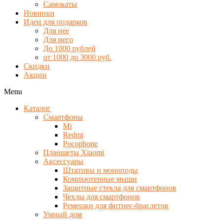
Самокаты
Новинки
Идеи для подарков
Для нее
Для него
До 1000 рублей
от 1000 до 3000 руб.
Скидки
Акции
Menu
Каталог
Смартфоны
Mi
Redmi
Pocophone
Планшеты Xiaomi
Аксессуары
Штативы и моноподы
Компьютерные мыши
Защитные стекла для смартфонов
Чехлы для смартфонов
Ремешки для фитнес-браслетов
Умный дом