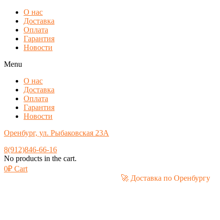
О нас
Доставка
Оплата
Гарантия
Новости
Menu
О нас
Доставка
Оплата
Гарантия
Новости
Оренбург, ул. Рыбаковская 23А
8(912)846-66-16
No products in the cart.
0
₽
Cart
🚀 Доставка по Орен