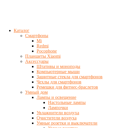
Каталог
Смартфоны
Mi
Redmi
Pocophone
Планшеты Xiaomi
Аксессуары
Штативы и моноподы
Компьютерные мыши
Защитные стекла для смартфонов
Чехлы для смартфонов
Ремешки для фитнес-браслетов
Умный дом
Лампы и освещение
Настольные лампы
Лампочки
Увлажнители воздуха
Очистители воздуха
Умные розетки и выключатели