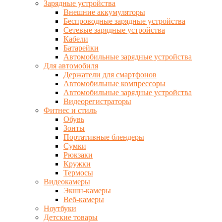
Зарядные устройства
Внешние аккумуляторы
Беспроводные зарядные устройства
Сетевые зарядные устройства
Кабели
Батарейки
Автомобильные зарядные устройства
Для автомобиля
Держатели для смартфонов
Автомобильные компрессоры
Автомобильные зарядные устройства
Видеорегистраторы
Фитнес и стиль
Обувь
Зонты
Портативные блендеры
Сумки
Рюкзаки
Кружки
Термосы
Видеокамеры
Экшн-камеры
Веб-камеры
Ноутбуки
Детские товары