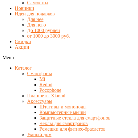
Самокаты
Новинки
Идеи для подарков
Для нее
Для него
До 1000 рублей
от 1000 до 3000 руб.
Скидки
Акции
Menu
Каталог
Смартфоны
Mi
Redmi
Pocophone
Планшеты Xiaomi
Аксессуары
Штативы и моноподы
Компьютерные мыши
Защитные стекла для смартфонов
Чехлы для смартфонов
Ремешки для фитнес-браслетов
Умный дом