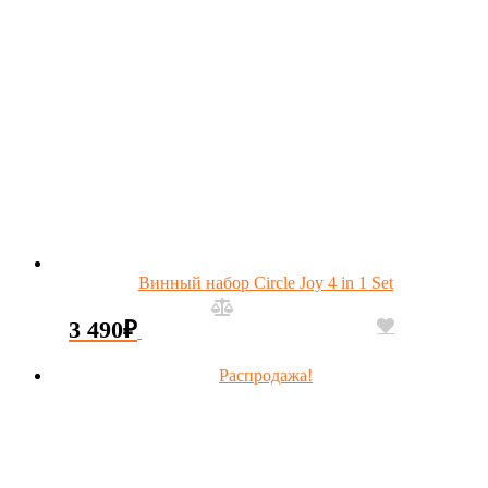
Винный набор Circle Joy 4 in 1 Set
3 490
₽
Распродажа!