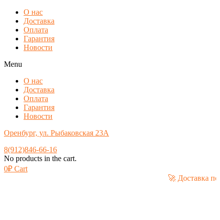
О нас
Доставка
Оплата
Гарантия
Новости
Menu
О нас
Доставка
Оплата
Гарантия
Новости
Оренбург, ул. Рыбаковская 23А
8(912)846-66-16
No products in the cart.
0
₽
Cart
🚀 До