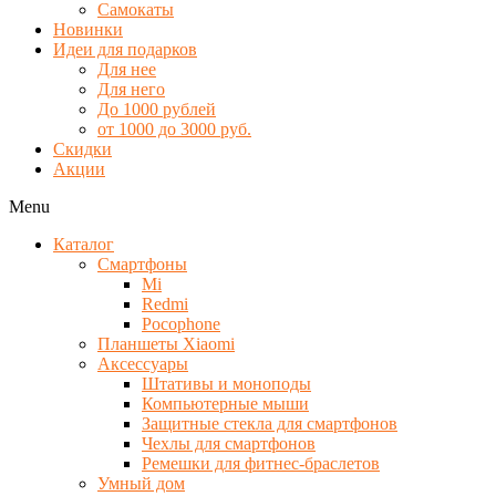
Самокаты
Новинки
Идеи для подарков
Для нее
Для него
До 1000 рублей
от 1000 до 3000 руб.
Скидки
Акции
Menu
Каталог
Смартфоны
Mi
Redmi
Pocophone
Планшеты Xiaomi
Аксессуары
Штативы и моноподы
Компьютерные мыши
Защитные стекла для смартфонов
Чехлы для смартфонов
Ремешки для фитнес-браслетов
Умный дом