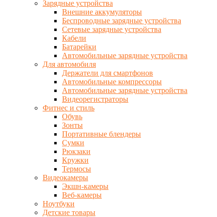
Зарядные устройства
Внешние аккумуляторы
Беспроводные зарядные устройства
Сетевые зарядные устройства
Кабели
Батарейки
Автомобильные зарядные устройства
Для автомобиля
Держатели для смартфонов
Автомобильные компрессоры
Автомобильные зарядные устройства
Видеорегистраторы
Фитнес и стиль
Обувь
Зонты
Портативные блендеры
Сумки
Рюкзаки
Кружки
Термосы
Видеокамеры
Экшн-камеры
Веб-камеры
Ноутбуки
Детские товары