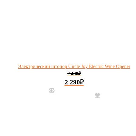
Электрический штопор Circle Joy Electric Wine Opener
2 490
₽
2 290
₽