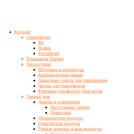
Каталог
Смартфоны
Mi
Redmi
Pocophone
Планшеты Xiaomi
Аксессуары
Штативы и моноподы
Компьютерные мыши
Защитные стекла для смартфонов
Чехлы для смартфонов
Ремешки для фитнес-браслетов
Умный дом
Лампы и освещение
Настольные лампы
Лампочки
Увлажнители воздуха
Очистители воздуха
Умные розетки и выключатели