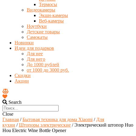
Термосы
Видеокамеры
Экшн-камеры
Веб-камеры
Ноутбуки
Детские товары
Самокаты
Новинки
Идеи для подарков
Для нее
Для него
До 1000 рублей
от 1000 до 3000 руб.
Скидки
Акции
Search
Close
Главная
/
Бытовая техника для дома Xiaomi
/
Для
кухни
/
Штопоры электрические
/ Электрический штопор Huo
Hou Electric Wine Bottle Opener