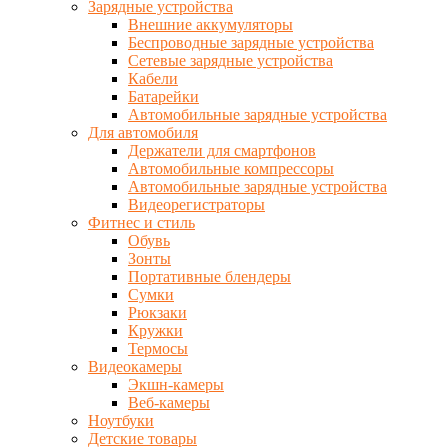
Зарядные устройства
Внешние аккумуляторы
Беспроводные зарядные устройства
Сетевые зарядные устройства
Кабели
Батарейки
Автомобильные зарядные устройства
Для автомобиля
Держатели для смартфонов
Автомобильные компрессоры
Автомобильные зарядные устройства
Видеорегистраторы
Фитнес и стиль
Обувь
Зонты
Портативные блендеры
Сумки
Рюкзаки
Кружки
Термосы
Видеокамеры
Экшн-камеры
Веб-камеры
Ноутбуки
Детские товары