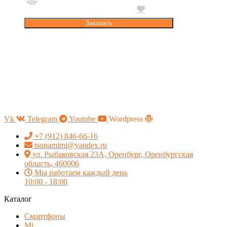
Заказать
Vk
Telegram
Youtube
Wordpress
+7 (912) 846-66-16
tsunamimi@yandex.ru
ул. Рыбаковская 23А, Оренбург, Оренбургская
область, 460006
Мы работаем каждый день
10:00 - 18:00
Каталог
Смартфоны
Mi