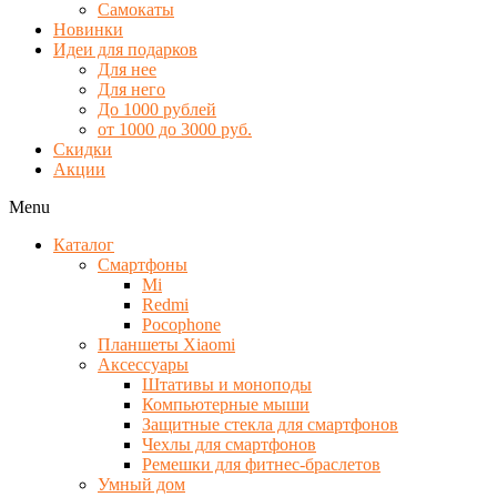
Самокаты
Новинки
Идеи для подарков
Для нее
Для него
До 1000 рублей
от 1000 до 3000 руб.
Скидки
Акции
Menu
Каталог
Смартфоны
Mi
Redmi
Pocophone
Планшеты Xiaomi
Аксессуары
Штативы и моноподы
Компьютерные мыши
Защитные стекла для смартфонов
Чехлы для смартфонов
Ремешки для фитнес-браслетов
Умный дом