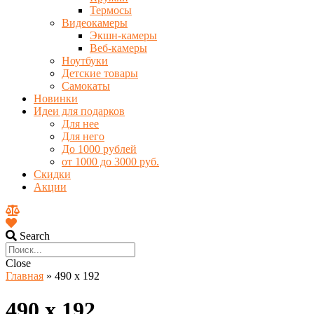
Термосы
Видеокамеры
Экшн-камеры
Веб-камеры
Ноутбуки
Детские товары
Самокаты
Новинки
Идеи для подарков
Для нее
Для него
До 1000 рублей
от 1000 до 3000 руб.
Скидки
Акции
Search
Close
Главная
»
490 х 192
490 х 192