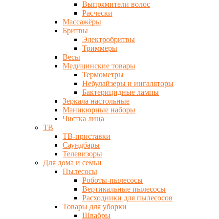
Выпрямители волос
Расчески
Массажёры
Бритвы
Электробритвы
Триммеры
Весы
Медицинские товары
Термометры
Небулайзеры и ингаляторы
Бактерицидные лампы
Зеркала настольные
Маникюрные наборы
Чистка лица
ТВ
ТВ-приставки
Саундбары
Телевизоры
Для дома и семьи
Пылесосы
Роботы-пылесосы
Вертикальные пылесосы
Расходники для пылесосов
Товары для уборки
Швабры