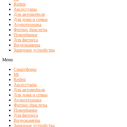
Redmi
Аксессуары
Для автомобиля
Для дома и семьи
Аудиотехника
Фитнес браслеты
Повербанки
Для фитнеса
Видеокамеры
Зарядные устройства
Menu
Смартфоны
Mi
Redmi
Аксессуары
Для автомобиля
Для дома и семьи
Аудиотехника
Фитнес браслеты
Повербанки
Для фитнеса
Видеокамеры
Зарядные устройства