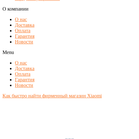
О компании
О нас
Доставка
Оплата
Гарантия
Новости
Menu
О нас
Доставка
Оплата
Гарантия
Новости
Как быстро найти фирменный магазин Xiaomi