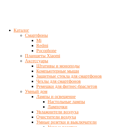
Каталог
Смартфоны
Mi
Redmi
Pocophone
Планшеты Xiaomi
Аксессуары
Штативы и моноподы
Компьютерные мыши
Защитные стекла для смартфонов
Чехлы для смартфонов
Ремешки для фитнес-браслетов
Умный дом
Лампы и освещение
Настольные лампы
Лампочки
Увлажнители воздуха
Очистители воздуха
Умные розетки и выключатели