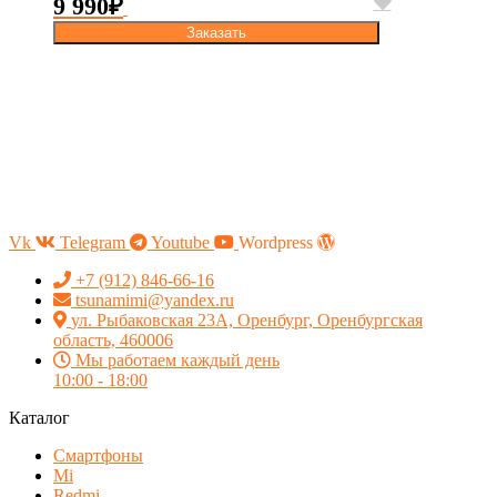
9 990
₽
Заказать
Vk
Telegram
Youtube
Wordpress
+7 (912) 846-66-16
tsunamimi@yandex.ru
ул. Рыбаковская 23А, Оренбург, Оренбургская
область, 460006
Мы работаем каждый день
10:00 - 18:00
Каталог
Смартфоны
Mi
Redmi