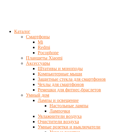
Каталог
Смартфоны
Mi
Redmi
Pocophone
Планшеты Xiaomi
Аксессуары
Штативы и моноподы
Компьютерные мыши
Защитные стекла для смартфонов
Чехлы для смартфонов
Ремешки для фитнес-браслетов
Умный дом
Лампы и освещение
Настольные лампы
Лампочки
Увлажнители воздуха
Очистители воздуха
Умные розетки и выключатели