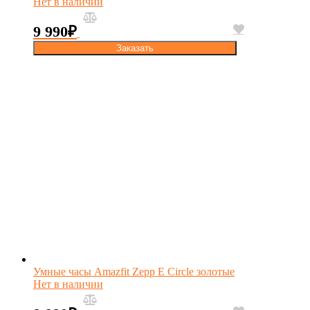
Нет в наличии
9 990
₽
Заказать
Умные часы Amazfit Zepp E Circle золотые
Нет в наличии