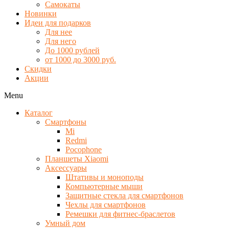
Самокаты
Новинки
Идеи для подарков
Для нее
Для него
До 1000 рублей
от 1000 до 3000 руб.
Скидки
Акции
Menu
Каталог
Смартфоны
Mi
Redmi
Pocophone
Планшеты Xiaomi
Аксессуары
Штативы и моноподы
Компьютерные мыши
Защитные стекла для смартфонов
Чехлы для смартфонов
Ремешки для фитнес-браслетов
Умный дом