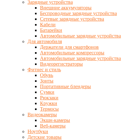
Зарядные устройства
Внешние аккумуляторы
Беспроводные зарядные устройства
Сетевые зарядные устройства
Кабели
Батарейки
Автомобильные зарядные устройства
Для автомобиля
Держатели для смартфонов
Автомобильные компрессоры
Автомобильные зарядные устройства
Видеорегистраторы
Фитнес и стиль
Обувь
Зонты
Портативные блендеры
Сумки
Рюкзаки
Кружки
Термосы
Видеокамеры
Экшн-камеры
Веб-камеры
Ноутбуки
Детские товары