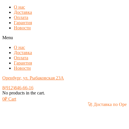
О нас
Доставка
Оплата
Гарантия
Новости
Menu
О нас
Доставка
Оплата
Гарантия
Новости
Оренбург, ул. Рыбаковская 23А
8(912)846-66-16
No products in the cart.
0
₽
Cart
🚀 Доставка п