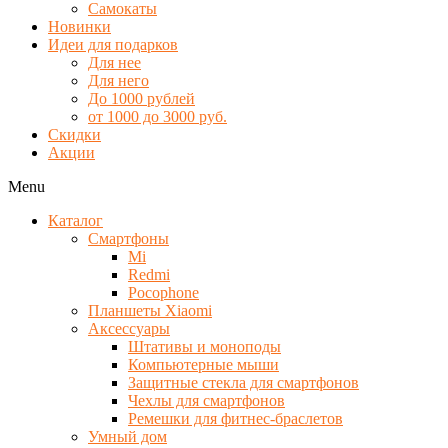
Самокаты
Новинки
Идеи для подарков
Для нее
Для него
До 1000 рублей
от 1000 до 3000 руб.
Скидки
Акции
Menu
Каталог
Смартфоны
Mi
Redmi
Pocophone
Планшеты Xiaomi
Аксессуары
Штативы и моноподы
Компьютерные мыши
Защитные стекла для смартфонов
Чехлы для смартфонов
Ремешки для фитнес-браслетов
Умный дом