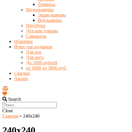
Термосы
Видеокамеры
Экшн-камеры
Веб-камеры
Ноутбуки
Детские товары
Самокаты
Новинки
Идеи для подарков
Для нее
Для него
До 1000 рублей
от 1000 до 3000 руб.
Скидки
Акции
Search
Close
Главная
»
240х240
240х240