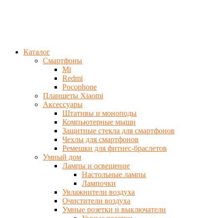
Каталог
Смартфоны
Mi
Redmi
Pocophone
Планшеты Xiaomi
Аксессуары
Штативы и моноподы
Компьютерные мыши
Защитные стекла для смартфонов
Чехлы для смартфонов
Ремешки для фитнес-браслетов
Умный дом
Лампы и освещение
Настольные лампы
Лампочки
Увлажнители воздуха
Очистители воздуха
Умные розетки и выключатели