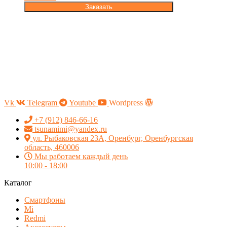
Заказать
Vk
Telegram
Youtube
Wordpress
+7 (912) 846-66-16
tsunamimi@yandex.ru
ул. Рыбаковская 23А, Оренбург, Оренбургская
область, 460006
Мы работаем каждый день
10:00 - 18:00
Каталог
Смартфоны
Mi
Redmi