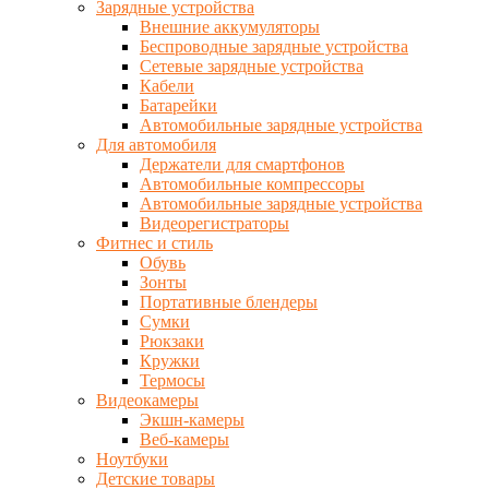
Зарядные устройства
Внешние аккумуляторы
Беспроводные зарядные устройства
Сетевые зарядные устройства
Кабели
Батарейки
Автомобильные зарядные устройства
Для автомобиля
Держатели для смартфонов
Автомобильные компрессоры
Автомобильные зарядные устройства
Видеорегистраторы
Фитнес и стиль
Обувь
Зонты
Портативные блендеры
Сумки
Рюкзаки
Кружки
Термосы
Видеокамеры
Экшн-камеры
Веб-камеры
Ноутбуки
Детские товары