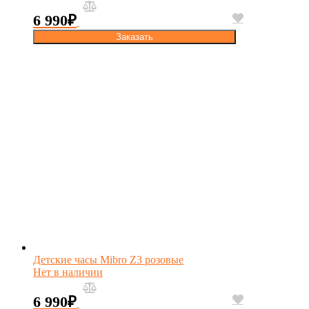
6 990
₽
Заказать
Детские часы Mibro Z3 розовые
Нет в наличии
6 990
₽