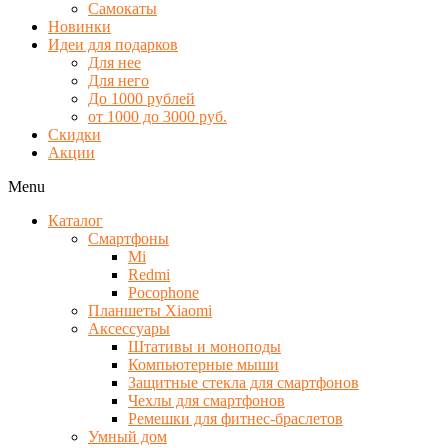
Самокаты
Новинки
Идеи для подарков
Для нее
Для него
До 1000 рублей
от 1000 до 3000 руб.
Скидки
Акции
Menu
Каталог
Смартфоны
Mi
Redmi
Pocophone
Планшеты Xiaomi
Аксессуары
Штативы и моноподы
Компьютерные мыши
Защитные стекла для смартфонов
Чехлы для смартфонов
Ремешки для фитнес-браслетов
Умный дом