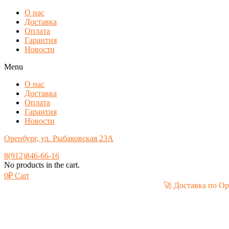
О нас
Доставка
Оплата
Гарантия
Новости
Menu
О нас
Доставка
Оплата
Гарантия
Новости
Оренбург, ул. Рыбаковская 23А
8(912)846-66-16
No products in the cart.
0
₽
Cart
🚀 Достав