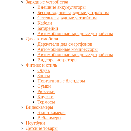
Зарядные устройства
Внешние аккумуляторы
Беспроводные зарядные устройства
Сетевые зарядные устройства
Кабели
Батарейки
Автомобильные зарядные устройства
Для автомобиля
Держатели для смартфонов
Автомобильные компрессоры
Автомобильные зарядные устройства
Видеорегистраторы
Фитнес и стиль
Обувь
Зонты
Портативные блендеры
Сумки
Рюкзаки
Кружки
Термосы
Видеокамеры
Экшн-камеры
Веб-камеры
Ноутбуки
Детские товары