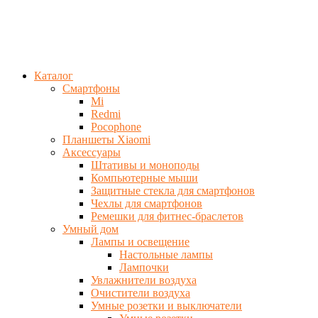
Каталог
Смартфоны
Mi
Redmi
Pocophone
Планшеты Xiaomi
Аксессуары
Штативы и моноподы
Компьютерные мыши
Защитные стекла для смартфонов
Чехлы для смартфонов
Ремешки для фитнес-браслетов
Умный дом
Лампы и освещение
Настольные лампы
Лампочки
Увлажнители воздуха
Очистители воздуха
Умные розетки и выключатели