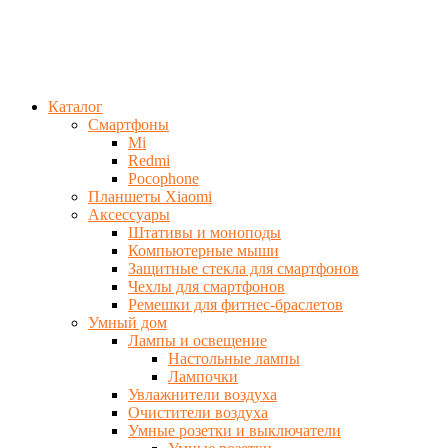
Каталог
Смартфоны
Mi
Redmi
Pocophone
Планшеты Xiaomi
Аксессуары
Штативы и моноподы
Компьютерные мыши
Защитные стекла для смартфонов
Чехлы для смартфонов
Ремешки для фитнес-браслетов
Умный дом
Лампы и освещение
Настольные лампы
Лампочки
Увлажнители воздуха
Очистители воздуха
Умные розетки и выключатели