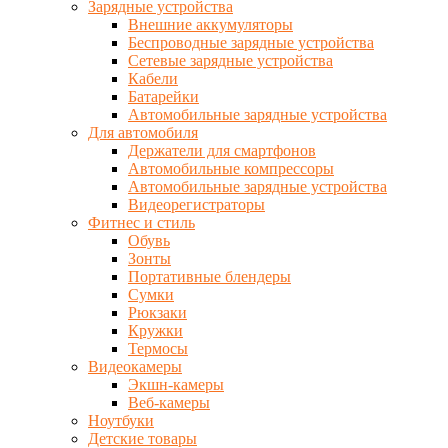
Зарядные устройства
Внешние аккумуляторы
Беспроводные зарядные устройства
Сетевые зарядные устройства
Кабели
Батарейки
Автомобильные зарядные устройства
Для автомобиля
Держатели для смартфонов
Автомобильные компрессоры
Автомобильные зарядные устройства
Видеорегистраторы
Фитнес и стиль
Обувь
Зонты
Портативные блендеры
Сумки
Рюкзаки
Кружки
Термосы
Видеокамеры
Экшн-камеры
Веб-камеры
Ноутбуки
Детские товары