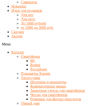
Самокаты
Новинки
Идеи для подарков
Для нее
Для него
До 1000 рублей
от 1000 до 3000 руб.
Скидки
Акции
Menu
Каталог
Смартфоны
Mi
Redmi
Pocophone
Планшеты Xiaomi
Аксессуары
Штативы и моноподы
Компьютерные мыши
Защитные стекла для смартфонов
Чехлы для смартфонов
Ремешки для фитнес-браслетов
Умный дом