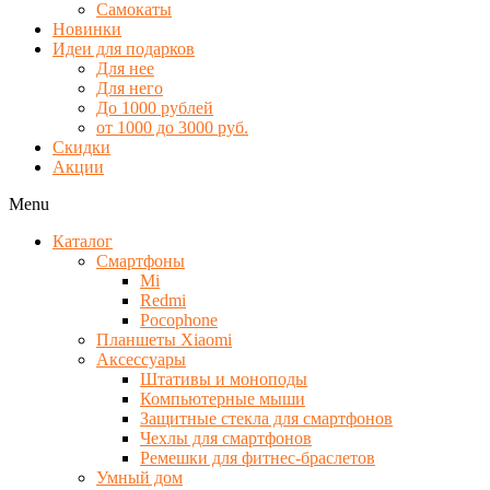
Самокаты
Новинки
Идеи для подарков
Для нее
Для него
До 1000 рублей
от 1000 до 3000 руб.
Скидки
Акции
Menu
Каталог
Смартфоны
Mi
Redmi
Pocophone
Планшеты Xiaomi
Аксессуары
Штативы и моноподы
Компьютерные мыши
Защитные стекла для смартфонов
Чехлы для смартфонов
Ремешки для фитнес-браслетов
Умный дом