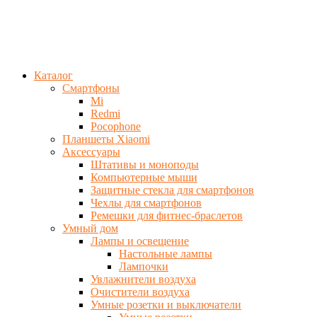
Каталог
Смартфоны
Mi
Redmi
Pocophone
Планшеты Xiaomi
Аксессуары
Штативы и моноподы
Компьютерные мыши
Защитные стекла для смартфонов
Чехлы для смартфонов
Ремешки для фитнес-браслетов
Умный дом
Лампы и освещение
Настольные лампы
Лампочки
Увлажнители воздуха
Очистители воздуха
Умные розетки и выключатели