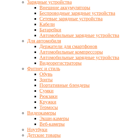
Зарядные устройства
Внешние аккумуляторы
Беспроводные зарядные устройства
Сетевые зарядные устройства
Кабели
Батарейки
Автомобильные зарядные устройства
Для автомобиля
Держатели для смартфонов
Автомобильные компрессоры
Автомобильные зарядные устройства
Видеорегистраторы
Фитнес и стиль
Обувь
Зонты
Портативные блендеры
Сумки
Рюкзаки
Кружки
Термосы
Видеокамеры
Экшн-камеры
Веб-камеры
Ноутбуки
Детские товары