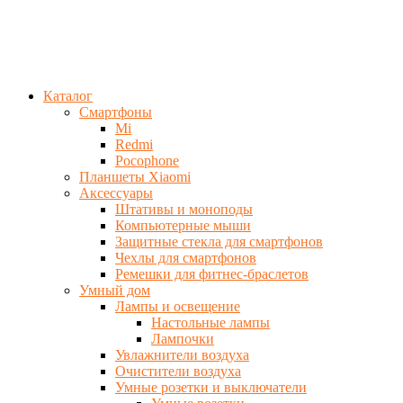
Каталог
Смартфоны
Mi
Redmi
Pocophone
Планшеты Xiaomi
Аксессуары
Штативы и моноподы
Компьютерные мыши
Защитные стекла для смартфонов
Чехлы для смартфонов
Ремешки для фитнес-браслетов
Умный дом
Лампы и освещение
Настольные лампы
Лампочки
Увлажнители воздуха
Очистители воздуха
Умные розетки и выключатели