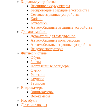
Зарядные устройства
Внешние аккумуляторы
Беспроводные зарядные устройства
Сетевые зарядные устройства
Кабели
Батарейки
Автомобильные зарядные устройства
Для автомобиля
Держатели для смартфонов
Автомобильные компрессоры
Автомобильные зарядные устройства
Видеорегистраторы
Фитнес и стиль
Обувь
Зонты
Портативные блендеры
Сумки
Рюкзаки
Кружки
Термосы
Видеокамеры
Экшн-камеры
Веб-камеры
Ноутбуки
Детские товары