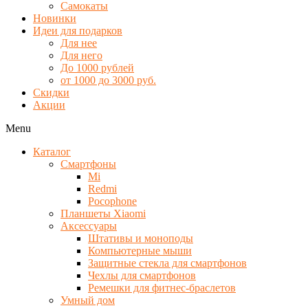
Самокаты
Новинки
Идеи для подарков
Для нее
Для него
До 1000 рублей
от 1000 до 3000 руб.
Скидки
Акции
Menu
Каталог
Смартфоны
Mi
Redmi
Pocophone
Планшеты Xiaomi
Аксессуары
Штативы и моноподы
Компьютерные мыши
Защитные стекла для смартфонов
Чехлы для смартфонов
Ремешки для фитнес-браслетов
Умный дом