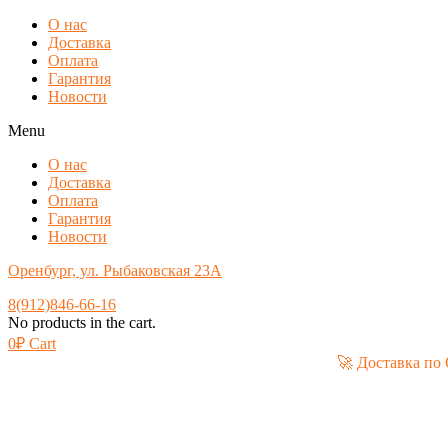
О нас
Доставка
Оплата
Гарантия
Новости
Menu
О нас
Доставка
Оплата
Гарантия
Новости
Оренбург, ул. Рыбаковская 23А
8(912)846-66-16
No products in the cart.
0
₽
Cart
🚀 Дос