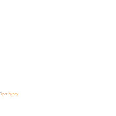
тавка по Оренбургу