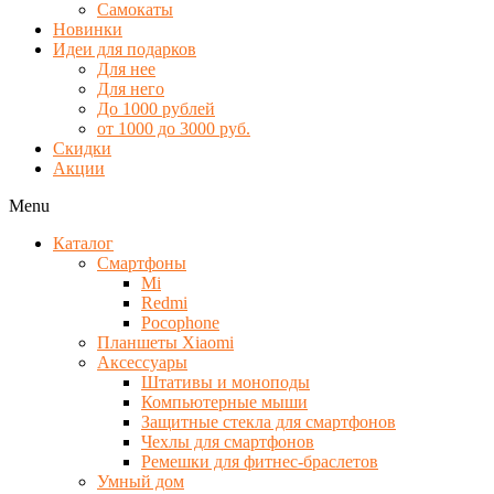
Самокаты
Новинки
Идеи для подарков
Для нее
Для него
До 1000 рублей
от 1000 до 3000 руб.
Скидки
Акции
Menu
Каталог
Смартфоны
Mi
Redmi
Pocophone
Планшеты Xiaomi
Аксессуары
Штативы и моноподы
Компьютерные мыши
Защитные стекла для смартфонов
Чехлы для смартфонов
Ремешки для фитнес-браслетов
Умный дом