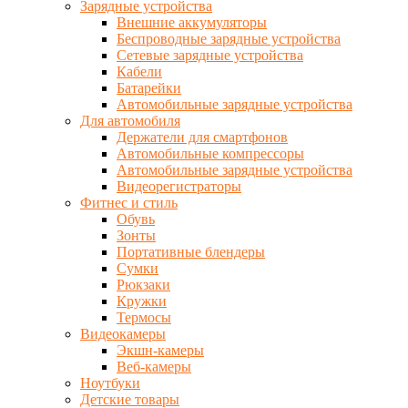
Зарядные устройства
Внешние аккумуляторы
Беспроводные зарядные устройства
Сетевые зарядные устройства
Кабели
Батарейки
Автомобильные зарядные устройства
Для автомобиля
Держатели для смартфонов
Автомобильные компрессоры
Автомобильные зарядные устройства
Видеорегистраторы
Фитнес и стиль
Обувь
Зонты
Портативные блендеры
Сумки
Рюкзаки
Кружки
Термосы
Видеокамеры
Экшн-камеры
Веб-камеры
Ноутбуки
Детские товары