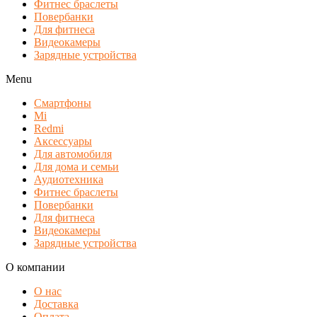
Фитнес браслеты
Повербанки
Для фитнеса
Видеокамеры
Зарядные устройства
Menu
Смартфоны
Mi
Redmi
Аксессуары
Для автомобиля
Для дома и семьи
Аудиотехника
Фитнес браслеты
Повербанки
Для фитнеса
Видеокамеры
Зарядные устройства
О компании
О нас
Доставка
Оплата