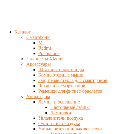
Каталог
Смартфоны
Mi
Redmi
Pocophone
Планшеты Xiaomi
Аксессуары
Штативы и моноподы
Компьютерные мыши
Защитные стекла для смартфонов
Чехлы для смартфонов
Ремешки для фитнес-браслетов
Умный дом
Лампы и освещение
Настольные лампы
Лампочки
Увлажнители воздуха
Очистители воздуха
Умные розетки и выключатели