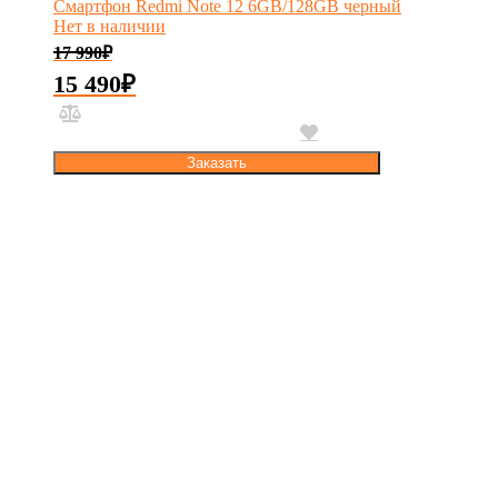
Смартфон Redmi Note 12 6GB/128GB черный
Нет в наличии
17 990
₽
15 490
₽
Заказать