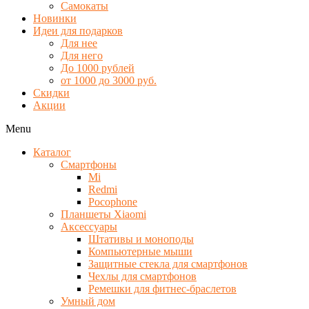
Самокаты
Новинки
Идеи для подарков
Для нее
Для него
До 1000 рублей
от 1000 до 3000 руб.
Скидки
Акции
Menu
Каталог
Смартфоны
Mi
Redmi
Pocophone
Планшеты Xiaomi
Аксессуары
Штативы и моноподы
Компьютерные мыши
Защитные стекла для смартфонов
Чехлы для смартфонов
Ремешки для фитнес-браслетов
Умный дом