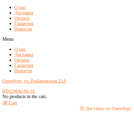
О нас
Доставка
Оплата
Гарантия
Новости
Menu
О нас
Доставка
Оплата
Гарантия
Новости
Оренбург, ул. Рыбаковская 23А
8(912)846-66-16
No products in the cart.
0
₽
Cart
🚀 Доставка по Оре