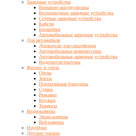
Зарядные устройства
Внешние аккумуляторы
Беспроводные зарядные устройства
Сетевые зарядные устройства
Кабели
Батарейки
Автомобильные зарядные устройства
Для автомобиля
Держатели для смартфонов
Автомобильные компрессоры
Автомобильные зарядные устройства
Видеорегистраторы
Фитнес и стиль
Обувь
Зонты
Портативные блендеры
Сумки
Рюкзаки
Кружки
Термосы
Видеокамеры
Экшн-камеры
Веб-камеры
Ноутбуки
Детские товары