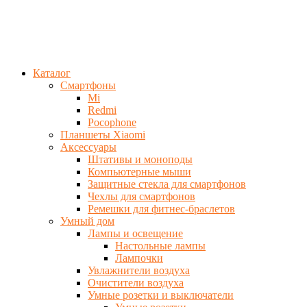
Каталог
Смартфоны
Mi
Redmi
Pocophone
Планшеты Xiaomi
Аксессуары
Штативы и моноподы
Компьютерные мыши
Защитные стекла для смартфонов
Чехлы для смартфонов
Ремешки для фитнес-браслетов
Умный дом
Лампы и освещение
Настольные лампы
Лампочки
Увлажнители воздуха
Очистители воздуха
Умные розетки и выключатели