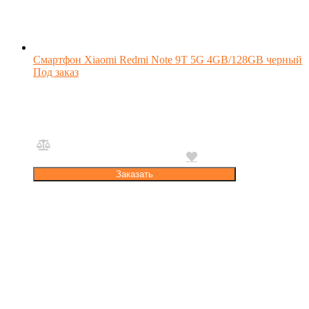
Смартфон Xiaomi Redmi Note 9T 5G 4GB/128GB черный
Под заказ
Заказать