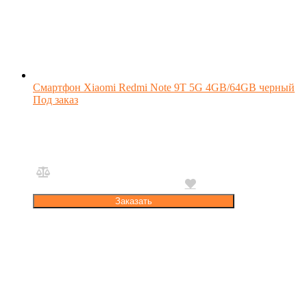
Смартфон Xiaomi Redmi Note 9T 5G 4GB/64GB черный
Под заказ
Заказать