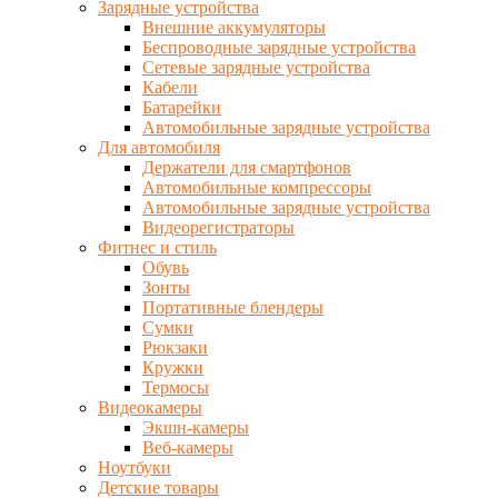
Зарядные устройства
Внешние аккумуляторы
Беспроводные зарядные устройства
Сетевые зарядные устройства
Кабели
Батарейки
Автомобильные зарядные устройства
Для автомобиля
Держатели для смартфонов
Автомобильные компрессоры
Автомобильные зарядные устройства
Видеорегистраторы
Фитнес и стиль
Обувь
Зонты
Портативные блендеры
Сумки
Рюкзаки
Кружки
Термосы
Видеокамеры
Экшн-камеры
Веб-камеры
Ноутбуки
Детские товары