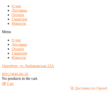
О нас
Доставка
Оплата
Гарантия
Новости
Menu
О нас
Доставка
Оплата
Гарантия
Новости
Оренбург, ул. Рыбаковская 23А
8(912)846-66-16
No products in the cart.
0
₽
Cart
🚀 Доставка по О