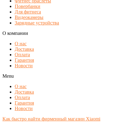
Фитнес браслеты
Повербанки
Для фитнеса
Видеокамеры
Зарядные устройства
О компании
О нас
Доставка
Оплата
Гарантия
Новости
Menu
О нас
Доставка
Оплата
Гарантия
Новости
Как быстро найти фирменный магазин Xiaomi