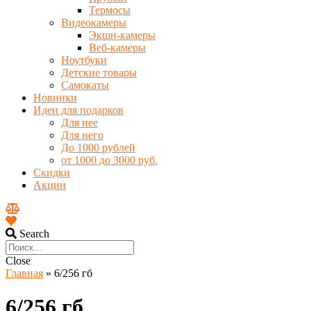
Термосы
Видеокамеры
Экшн-камеры
Веб-камеры
Ноутбуки
Детские товары
Самокаты
Новинки
Идеи для подарков
Для нее
Для него
До 1000 рублей
от 1000 до 3000 руб.
Скидки
Акции
Search
Close
Главная
»
6/256 гб
6/256 гб