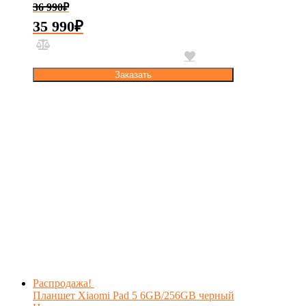
36 990
₽
35 990
₽
Заказать
Распродажа!
Планшет Xiaomi Pad 5 6GB/256GB черный