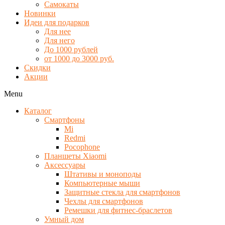
Самокаты
Новинки
Идеи для подарков
Для нее
Для него
До 1000 рублей
от 1000 до 3000 руб.
Скидки
Акции
Menu
Каталог
Смартфоны
Mi
Redmi
Pocophone
Планшеты Xiaomi
Аксессуары
Штативы и моноподы
Компьютерные мыши
Защитные стекла для смартфонов
Чехлы для смартфонов
Ремешки для фитнес-браслетов
Умный дом