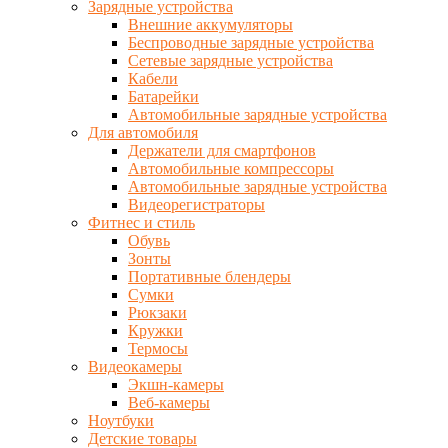
Зарядные устройства
Внешние аккумуляторы
Беспроводные зарядные устройства
Сетевые зарядные устройства
Кабели
Батарейки
Автомобильные зарядные устройства
Для автомобиля
Держатели для смартфонов
Автомобильные компрессоры
Автомобильные зарядные устройства
Видеорегистраторы
Фитнес и стиль
Обувь
Зонты
Портативные блендеры
Сумки
Рюкзаки
Кружки
Термосы
Видеокамеры
Экшн-камеры
Веб-камеры
Ноутбуки
Детские товары