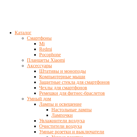
Каталог
Смартфоны
Mi
Redmi
Pocophone
Планшеты Xiaomi
Аксессуары
Штативы и моноподы
Компьютерные мыши
Защитные стекла для смартфонов
Чехлы для смартфонов
Ремешки для фитнес-браслетов
Умный дом
Лампы и освещение
Настольные лампы
Лампочки
Увлажнители воздуха
Очистители воздуха
Умные розетки и выключатели