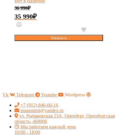
Нет в наличии
36 990
₽
35 990
₽
Заказать
Vk
Telegram
Youtube
Wordpress
+7 (912) 846-66-16
tsunamimi@yandex.ru
ул. Рыбаковская 23А, Оренбург, Оренбургская
область, 460006
Мы работаем каждый день
10:00 - 18:00