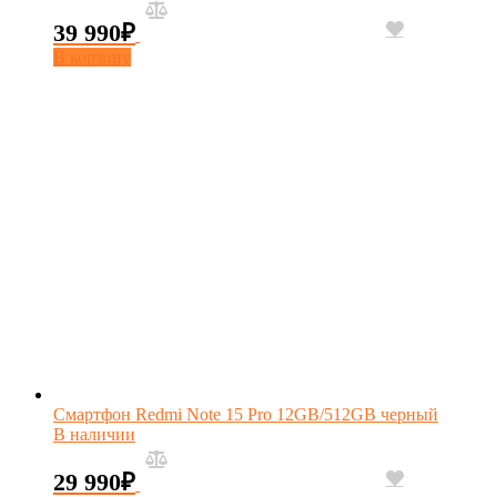
39 990
₽
В корзину
Смартфон Redmi Note 15 Pro 12GB/512GB черный
В наличии
29 990
₽