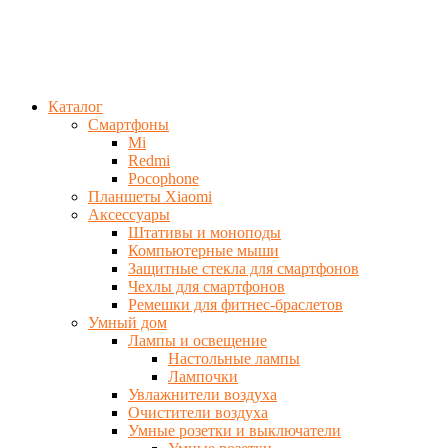
Каталог
Смартфоны
Mi
Redmi
Pocophone
Планшеты Xiaomi
Аксессуары
Штативы и моноподы
Компьютерные мыши
Защитные стекла для смартфонов
Чехлы для смартфонов
Ремешки для фитнес-браслетов
Умный дом
Лампы и освещение
Настольные лампы
Лампочки
Увлажнители воздуха
Очистители воздуха
Умные розетки и выключатели