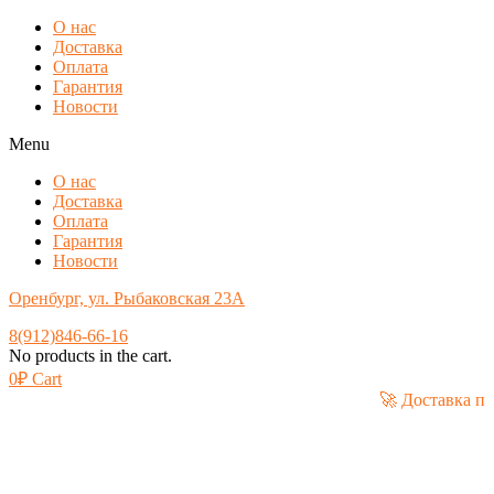
О нас
Доставка
Оплата
Гарантия
Новости
Menu
О нас
Доставка
Оплата
Гарантия
Новости
Оренбург, ул. Рыбаковская 23А
8(912)846-66-16
No products in the cart.
0
₽
Cart
🚀 Дос