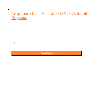
Смартфон Xiaomi Mi 9 Lite 6GB/128GB белый
Под заказ
Заказать