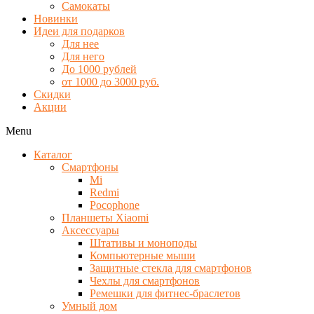
Самокаты
Новинки
Идеи для подарков
Для нее
Для него
До 1000 рублей
от 1000 до 3000 руб.
Скидки
Акции
Menu
Каталог
Смартфоны
Mi
Redmi
Pocophone
Планшеты Xiaomi
Аксессуары
Штативы и моноподы
Компьютерные мыши
Защитные стекла для смартфонов
Чехлы для смартфонов
Ремешки для фитнес-браслетов
Умный дом