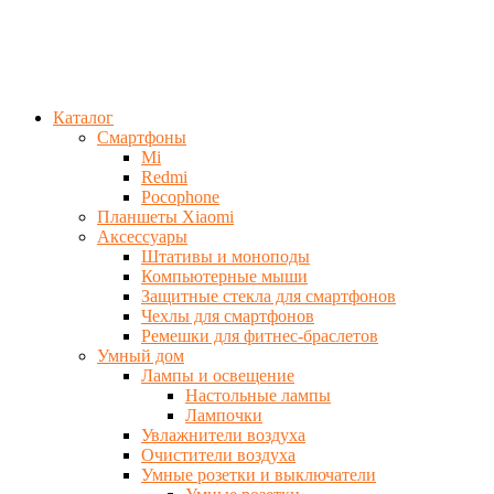
Каталог
Смартфоны
Mi
Redmi
Pocophone
Планшеты Xiaomi
Аксессуары
Штативы и моноподы
Компьютерные мыши
Защитные стекла для смартфонов
Чехлы для смартфонов
Ремешки для фитнес-браслетов
Умный дом
Лампы и освещение
Настольные лампы
Лампочки
Увлажнители воздуха
Очистители воздуха
Умные розетки и выключатели