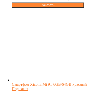
Заказать
Смартфон Xiaomi Mi 9T 6GB/64GB красный
Под заказ