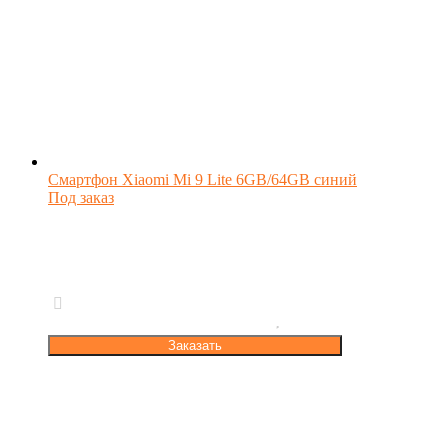
Смартфон Xiaomi Mi 9 Lite 6GB/64GB синий
Под заказ
Заказать