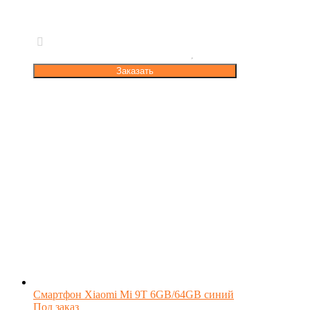
Заказать
Смартфон Xiaomi Mi 9T 6GB/64GB синий
Под заказ