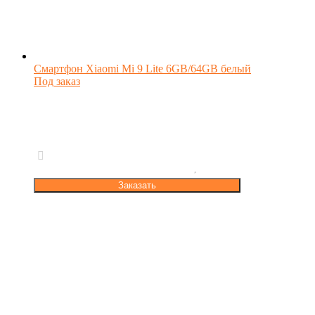
Смартфон Xiaomi Mi 9 Lite 6GB/64GB белый
Под заказ
Заказать