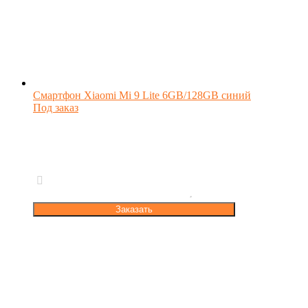
Смартфон Xiaomi Mi 9 Lite 6GB/128GB синий
Под заказ
Заказать