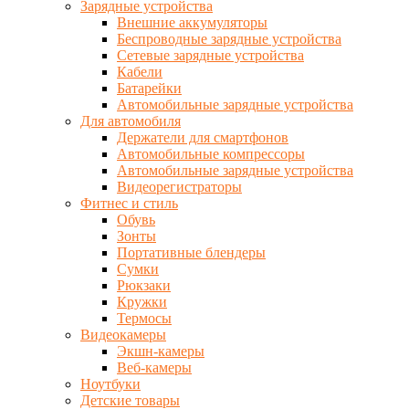
Зарядные устройства
Внешние аккумуляторы
Беспроводные зарядные устройства
Сетевые зарядные устройства
Кабели
Батарейки
Автомобильные зарядные устройства
Для автомобиля
Держатели для смартфонов
Автомобильные компрессоры
Автомобильные зарядные устройства
Видеорегистраторы
Фитнес и стиль
Обувь
Зонты
Портативные блендеры
Сумки
Рюкзаки
Кружки
Термосы
Видеокамеры
Экшн-камеры
Веб-камеры
Ноутбуки
Детские товары