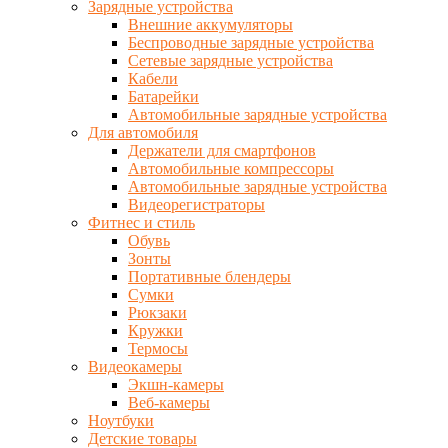
Зарядные устройства
Внешние аккумуляторы
Беспроводные зарядные устройства
Сетевые зарядные устройства
Кабели
Батарейки
Автомобильные зарядные устройства
Для автомобиля
Держатели для смартфонов
Автомобильные компрессоры
Автомобильные зарядные устройства
Видеорегистраторы
Фитнес и стиль
Обувь
Зонты
Портативные блендеры
Сумки
Рюкзаки
Кружки
Термосы
Видеокамеры
Экшн-камеры
Веб-камеры
Ноутбуки
Детские товары