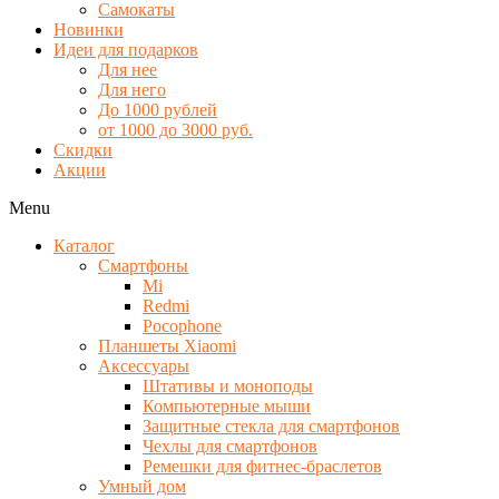
Самокаты
Новинки
Идеи для подарков
Для нее
Для него
До 1000 рублей
от 1000 до 3000 руб.
Скидки
Акции
Menu
Каталог
Смартфоны
Mi
Redmi
Pocophone
Планшеты Xiaomi
Аксессуары
Штативы и моноподы
Компьютерные мыши
Защитные стекла для смартфонов
Чехлы для смартфонов
Ремешки для фитнес-браслетов
Умный дом