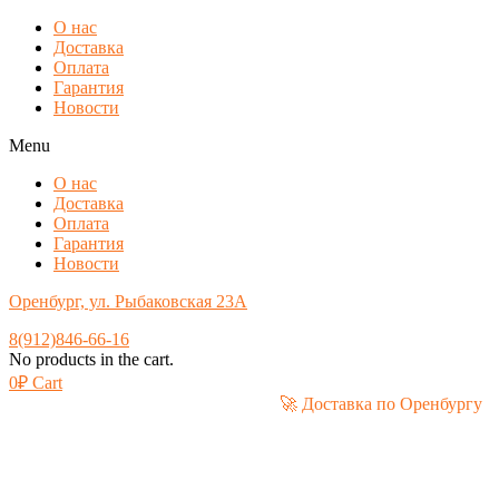
О нас
Доставка
Оплата
Гарантия
Новости
Menu
О нас
Доставка
Оплата
Гарантия
Новости
Оренбург, ул. Рыбаковская 23А
8(912)846-66-16
No products in the cart.
0
₽
Cart
🚀 Доставка по Оре