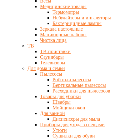
Весы
Медицинские товары
Термометры
Небулайзеры и ингаляторы
Бактерицидные лампы
Зеркала настольные
Маникюрные наборы
Чистка лица
ТВ
ТВ-приставки
Саундбары
Телевизоры
Для дома и семьи
Пылесосы
Роботы-пылесосы
Вертикальные пылесосы
Расходники для пылесосов
Товары для уборки
Швабры
Мойщики окон
Для ванной
Диспенсеры для мыла
Приборы для ухода за вещами
Утюги
Сушилки для обуви