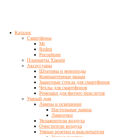
Каталог
Смартфоны
Mi
Redmi
Pocophone
Планшеты Xiaomi
Аксессуары
Штативы и моноподы
Компьютерные мыши
Защитные стекла для смартфонов
Чехлы для смартфонов
Ремешки для фитнес-браслетов
Умный дом
Лампы и освещение
Настольные лампы
Лампочки
Увлажнители воздуха
Очистители воздуха
Умные розетки и выключатели