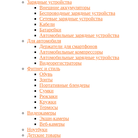
Зарядные устройства
Внешние аккумуляторы
Беспроводные зарядные устройства
Сетевые зарядные устройства
Кабели
Батарейки
Автомобильные зарядные устройства
Для автомобиля
Держатели для смартфонов
Автомобильные компрессоры
Автомобильные зарядные устройства
Видеорегистраторы
Фитнес и стиль
Обувь
Зонты
Портативные блендеры
Сумки
Рюкзаки
Кружки
Термосы
Видеокамеры
Экшн-камеры
Веб-камеры
Ноутбуки
Детские товары