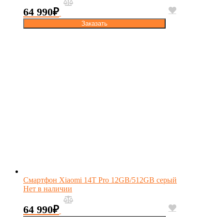
64 990
₽
Заказать
Смартфон Xiaomi 14T Pro 12GB/512GB серый
Нет в наличии
64 990
₽