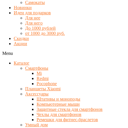
Самокаты
Новинки
Идеи для подарков
Для нее
Для него
До 1000 рублей
от 1000 до 3000 руб.
Скидки
Акции
Menu
Каталог
Смартфоны
Mi
Redmi
Pocophone
Планшеты Xiaomi
Аксессуары
Штативы и моноподы
Компьютерные мыши
Защитные стекла для смартфонов
Чехлы для смартфонов
Ремешки для фитнес-браслетов
Умный дом