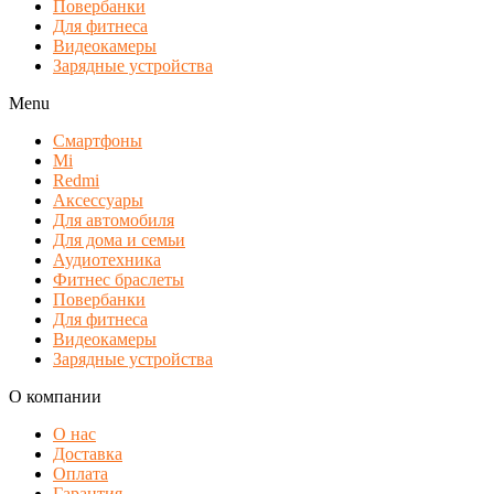
Повербанки
Для фитнеса
Видеокамеры
Зарядные устройства
Menu
Смартфоны
Mi
Redmi
Аксессуары
Для автомобиля
Для дома и семьи
Аудиотехника
Фитнес браслеты
Повербанки
Для фитнеса
Видеокамеры
Зарядные устройства
О компании
О нас
Доставка
Оплата
Гарантия