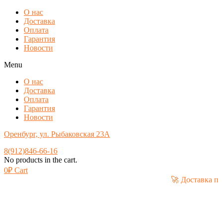
О нас
Доставка
Оплата
Гарантия
Новости
Menu
О нас
Доставка
Оплата
Гарантия
Новости
Оренбург, ул. Рыбаковская 23А
8(912)846-66-16
No products in the cart.
0
₽
Cart
🚀 Дос