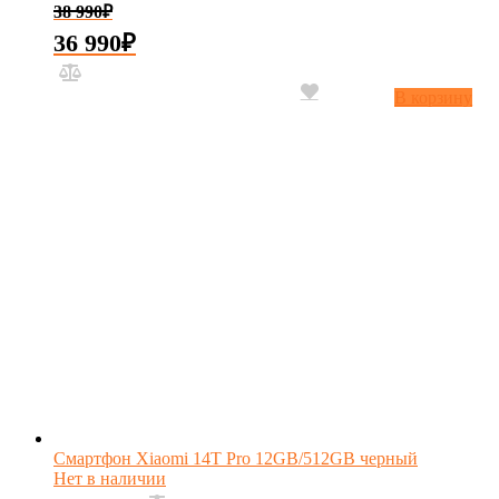
38 990
₽
36 990
₽
В корзину
Смартфон Xiaomi 14T Pro 12GB/512GB черный
Нет в наличии