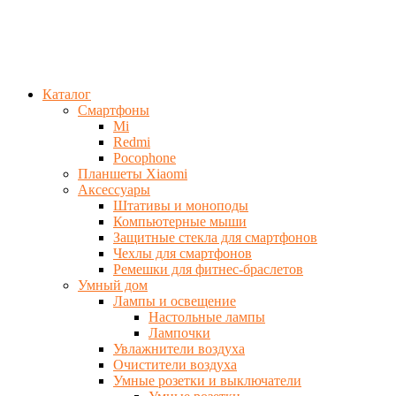
Каталог
Смартфоны
Mi
Redmi
Pocophone
Планшеты Xiaomi
Аксессуары
Штативы и моноподы
Компьютерные мыши
Защитные стекла для смартфонов
Чехлы для смартфонов
Ремешки для фитнес-браслетов
Умный дом
Лампы и освещение
Настольные лампы
Лампочки
Увлажнители воздуха
Очистители воздуха
Умные розетки и выключатели