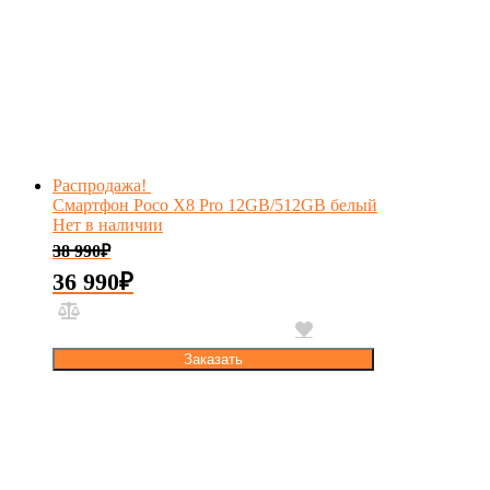
Распродажа!
Смартфон Poco X8 Pro 12GB/512GB белый
Нет в наличии
38 990
₽
36 990
₽
Заказать