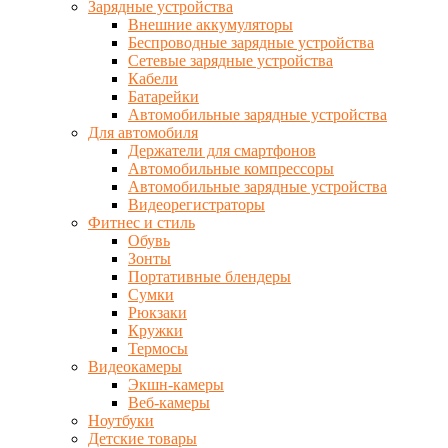
Зарядные устройства
Внешние аккумуляторы
Беспроводные зарядные устройства
Сетевые зарядные устройства
Кабели
Батарейки
Автомобильные зарядные устройства
Для автомобиля
Держатели для смартфонов
Автомобильные компрессоры
Автомобильные зарядные устройства
Видеорегистраторы
Фитнес и стиль
Обувь
Зонты
Портативные блендеры
Сумки
Рюкзаки
Кружки
Термосы
Видеокамеры
Экшн-камеры
Веб-камеры
Ноутбуки
Детские товары