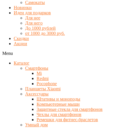
Самокаты
Новинки
Идеи для подарков
Для нее
Для него
До 1000 рублей
от 1000 до 3000 руб.
Скидки
Акции
Menu
Каталог
Смартфоны
Mi
Redmi
Pocophone
Планшеты Xiaomi
Аксессуары
Штативы и моноподы
Компьютерные мыши
Защитные стекла для смартфонов
Чехлы для смартфонов
Ремешки для фитнес-браслетов
Умный дом