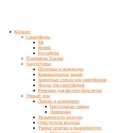
Каталог
Смартфоны
Mi
Redmi
Pocophone
Планшеты Xiaomi
Аксессуары
Штативы и моноподы
Компьютерные мыши
Защитные стекла для смартфонов
Чехлы для смартфонов
Ремешки для фитнес-браслетов
Умный дом
Лампы и освещение
Настольные лампы
Лампочки
Увлажнители воздуха
Очистители воздуха
Умные розетки и выключатели