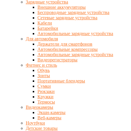
Зарядные устройства
Внешние аккумуляторы
Беспроводные зарядные устройства
Сетевые зарядные устройства
Кабели
Батарейки
Автомобильные зарядные устройства
Для автомобиля
Держатели для смартфонов
Автомобильные компрессоры
Автомобильные зарядные устройства
Видеорегистраторы
Фитнес и стиль
Обувь
Зонты
Портативные блендеры
Сумки
Рюкзаки
Кружки
Термосы
Видеокамеры
Экшн-камеры
Веб-камеры
Ноутбуки
Детские товары