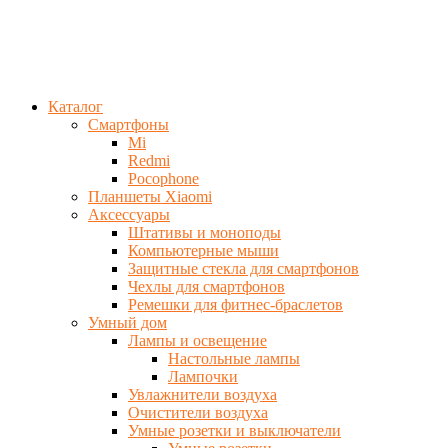
Каталог
Смартфоны
Mi
Redmi
Pocophone
Планшеты Xiaomi
Аксессуары
Штативы и моноподы
Компьютерные мыши
Защитные стекла для смартфонов
Чехлы для смартфонов
Ремешки для фитнес-браслетов
Умный дом
Лампы и освещение
Настольные лампы
Лампочки
Увлажнители воздуха
Очистители воздуха
Умные розетки и выключатели