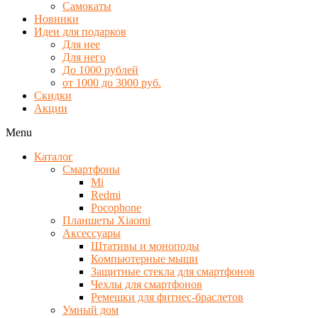
Самокаты
Новинки
Идеи для подарков
Для нее
Для него
До 1000 рублей
от 1000 до 3000 руб.
Скидки
Акции
Menu
Каталог
Смартфоны
Mi
Redmi
Pocophone
Планшеты Xiaomi
Аксессуары
Штативы и моноподы
Компьютерные мыши
Защитные стекла для смартфонов
Чехлы для смартфонов
Ремешки для фитнес-браслетов
Умный дом