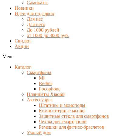
Самокаты
Новинки
Идеи для подарков
Для нее
Для него
До 1000 рублей
от 1000 до 3000 руб.
Скидки
Акции
Menu
Каталог
Смартфоны
Mi
Redmi
Pocophone
Планшеты Xiaomi
Аксессуары
Штативы и моноподы
Компьютерные мыши
Защитные стекла для смартфонов
Чехлы для смартфонов
Ремешки для фитнес-браслетов
Умный дом