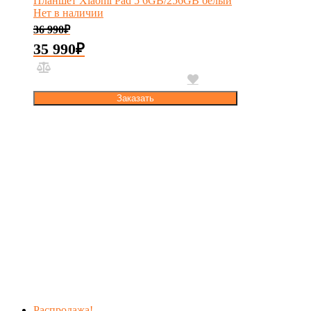
Планшет Xiaomi Pad 5 6GB/256GB белый
Нет в наличии
36 990
₽
35 990
₽
Заказать
Распродажа!