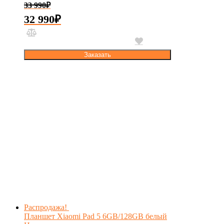
33 990
₽
32 990
₽
Заказать
Распродажа!
Планшет Xiaomi Pad 5 6GB/128GB белый