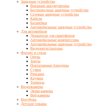
Зарядные устройства
Внешние аккумуляторы
Беспроводные зарядные устройства
Сетевые зарядные устройства
Кабели
Батарейки
Автомобильные зарядные устройства
Для автомобиля
Держатели для смартфонов
Автомобильные компрессоры
Автомобильные зарядные устройства
Видеорегистраторы
Фитнес и стиль
Обувь
Зонты
Портативные блендеры
Сумки
Рюкзаки
Кружки
Термосы
Видеокамеры
Экшн-камеры
Веб-камеры
Ноутбуки
Детские товары