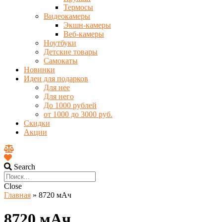
Термосы
Видеокамеры
Экшн-камеры
Веб-камеры
Ноутбуки
Детские товары
Самокаты
Новинки
Идеи для подарков
Для нее
Для него
До 1000 рублей
от 1000 до 3000 руб.
Скидки
Акции
Search
Close
Главная
»
8720 мАч
8720 мАч