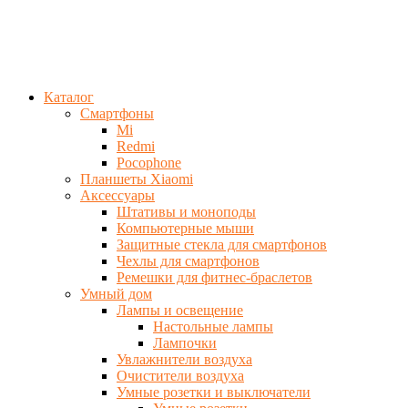
Каталог
Смартфоны
Mi
Redmi
Pocophone
Планшеты Xiaomi
Аксессуары
Штативы и моноподы
Компьютерные мыши
Защитные стекла для смартфонов
Чехлы для смартфонов
Ремешки для фитнес-браслетов
Умный дом
Лампы и освещение
Настольные лампы
Лампочки
Увлажнители воздуха
Очистители воздуха
Умные розетки и выключатели