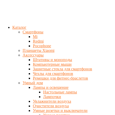
Каталог
Смартфоны
Mi
Redmi
Pocophone
Планшеты Xiaomi
Аксессуары
Штативы и моноподы
Компьютерные мыши
Защитные стекла для смартфонов
Чехлы для смартфонов
Ремешки для фитнес-браслетов
Умный дом
Лампы и освещение
Настольные лампы
Лампочки
Увлажнители воздуха
Очистители воздуха
Умные розетки и выключатели