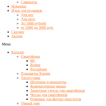
Самокаты
Новинки
Идеи для подарков
Для нее
Для него
До 1000 рублей
от 1000 до 3000 руб.
Скидки
Акции
Menu
Каталог
Смартфоны
Mi
Redmi
Pocophone
Планшеты Xiaomi
Аксессуары
Штативы и моноподы
Компьютерные мыши
Защитные стекла для смартфонов
Чехлы для смартфонов
Ремешки для фитнес-браслетов
Умный дом