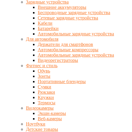
Зарядные устройства
Внешние аккумуляторы
Беспроводные зарядные устройства
Сетевые зарядные устройства
Кабели
Батарейки
Автомобильные зарядные устройства
Для автомобиля
Держатели для смартфонов
Автомобильные компрессоры
Автомобильные зарядные устройства
Видеорегистраторы
Фитнес и стиль
Обувь
Зонты
Портативные блендеры
Сумки
Рюкзаки
Кружки
Термосы
Видеокамеры
Экшн-камеры
Веб-камеры
Ноутбуки
Детские товары