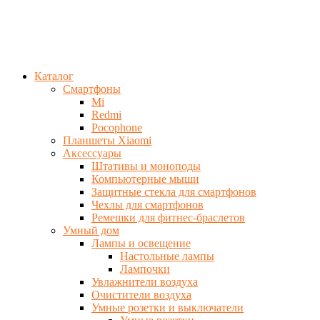
Каталог
Смартфоны
Mi
Redmi
Pocophone
Планшеты Xiaomi
Аксессуары
Штативы и моноподы
Компьютерные мыши
Защитные стекла для смартфонов
Чехлы для смартфонов
Ремешки для фитнес-браслетов
Умный дом
Лампы и освещение
Настольные лампы
Лампочки
Увлажнители воздуха
Очистители воздуха
Умные розетки и выключатели