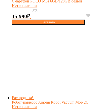
Смартфон POCO M5s 6GB/128GB белый
Нет в наличии
15 990
₽
Заказать
Распродажа!
Робот-пылесос Xiaomi Robot Vacuum Mop 2C
Нет в наличии