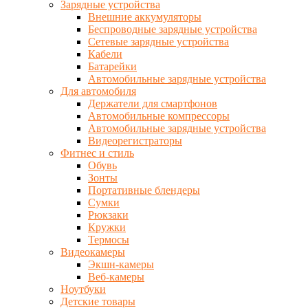
Зарядные устройства
Внешние аккумуляторы
Беспроводные зарядные устройства
Сетевые зарядные устройства
Кабели
Батарейки
Автомобильные зарядные устройства
Для автомобиля
Держатели для смартфонов
Автомобильные компрессоры
Автомобильные зарядные устройства
Видеорегистраторы
Фитнес и стиль
Обувь
Зонты
Портативные блендеры
Сумки
Рюкзаки
Кружки
Термосы
Видеокамеры
Экшн-камеры
Веб-камеры
Ноутбуки
Детские товары