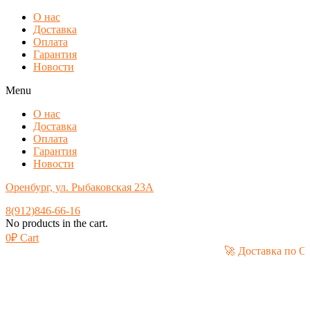
О нас
Доставка
Оплата
Гарантия
Новости
Menu
О нас
Доставка
Оплата
Гарантия
Новости
Оренбург, ул. Рыбаковская 23А
8(912)846-66-16
No products in the cart.
0
₽
Cart
🚀 Доста