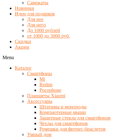
Самокаты
Новинки
Идеи для подарков
Для нее
Для него
До 1000 рублей
от 1000 до 3000 руб.
Скидки
Акции
Menu
Каталог
Смартфоны
Mi
Redmi
Pocophone
Планшеты Xiaomi
Аксессуары
Штативы и моноподы
Компьютерные мыши
Защитные стекла для смартфонов
Чехлы для смартфонов
Ремешки для фитнес-браслетов
Умный дом