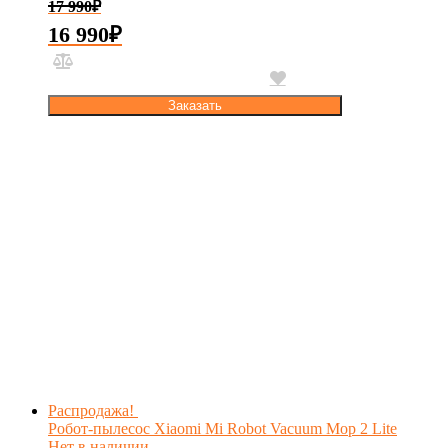
17 990
₽
16 990
₽
Заказать
Распродажа!
Робот-пылесос Xiaomi Mi Robot Vacuum Mop 2 Lite
Нет в наличии