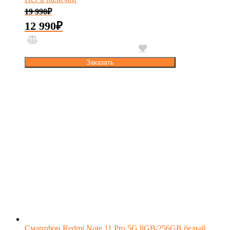
19 990
₽
12 990
₽
Заказать
Смартфон Redmi Note 11 Pro 5G 8GB/256GB белый