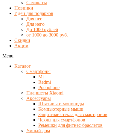
Самокаты
Новинки
Идеи для подарков
Для нее
Для него
До 1000 рублей
от 1000 до 3000 руб.
Скидки
Акции
Menu
Каталог
Смартфоны
Mi
Redmi
Pocophone
Планшеты Xiaomi
Аксессуары
Штативы и моноподы
Компьютерные мыши
Защитные стекла для смартфонов
Чехлы для смартфонов
Ремешки для фитнес-браслетов
Умный дом