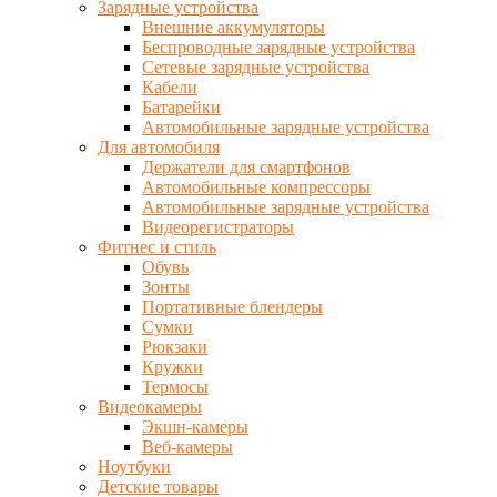
Зарядные устройства
Внешние аккумуляторы
Беспроводные зарядные устройства
Сетевые зарядные устройства
Кабели
Батарейки
Автомобильные зарядные устройства
Для автомобиля
Держатели для смартфонов
Автомобильные компрессоры
Автомобильные зарядные устройства
Видеорегистраторы
Фитнес и стиль
Обувь
Зонты
Портативные блендеры
Сумки
Рюкзаки
Кружки
Термосы
Видеокамеры
Экшн-камеры
Веб-камеры
Ноутбуки
Детские товары