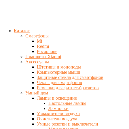
Каталог
Смартфоны
Mi
Redmi
Pocophone
Планшеты Xiaomi
Аксессуары
Штативы и моноподы
Компьютерные мыши
Защитные стекла для смартфонов
Чехлы для смартфонов
Ремешки для фитнес-браслетов
Умный дом
Лампы и освещение
Настольные лампы
Лампочки
Увлажнители воздуха
Очистители воздуха
Умные розетки и выключатели