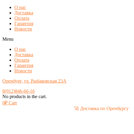
О нас
Доставка
Оплата
Гарантия
Новости
Menu
О нас
Доставка
Оплата
Гарантия
Новости
Оренбург, ул. Рыбаковская 23А
8(912)846-66-16
No products in the cart.
0
₽
Cart
🚀 Доставка по Оре