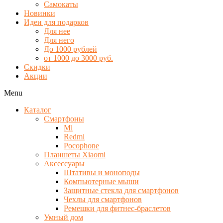
Самокаты
Новинки
Идеи для подарков
Для нее
Для него
До 1000 рублей
от 1000 до 3000 руб.
Скидки
Акции
Menu
Каталог
Смартфоны
Mi
Redmi
Pocophone
Планшеты Xiaomi
Аксессуары
Штативы и моноподы
Компьютерные мыши
Защитные стекла для смартфонов
Чехлы для смартфонов
Ремешки для фитнес-браслетов
Умный дом