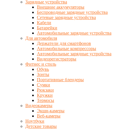
Зарядные устройства
Внешние аккумуляторы
Беспроводные зарядные устройства
Сетевые зарядные устройства
Кабели
Батарейки
Автомобильные зарядные устройства
Для автомобиля
Держатели для смартфонов
Автомобильные компрессоры
Автомобильные зарядные устройства
Видеорегистраторы
Фитнес и стиль
Обувь
Зонты
Портативные блендеры
Сумки
Рюкзаки
Кружки
Термосы
Видеокамеры
Экшн-камеры
Веб-камеры
Ноутбуки
Детские товары