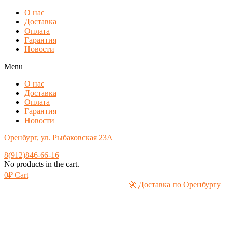
О нас
Доставка
Оплата
Гарантия
Новости
Menu
О нас
Доставка
Оплата
Гарантия
Новости
Оренбург, ул. Рыбаковская 23А
8(912)846-66-16
No products in the cart.
0
₽
Cart
🚀 Доставка по Оре