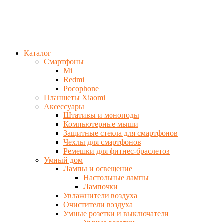
Каталог
Смартфоны
Mi
Redmi
Pocophone
Планшеты Xiaomi
Аксессуары
Штативы и моноподы
Компьютерные мыши
Защитные стекла для смартфонов
Чехлы для смартфонов
Ремешки для фитнес-браслетов
Умный дом
Лампы и освещение
Настольные лампы
Лампочки
Увлажнители воздуха
Очистители воздуха
Умные розетки и выключатели