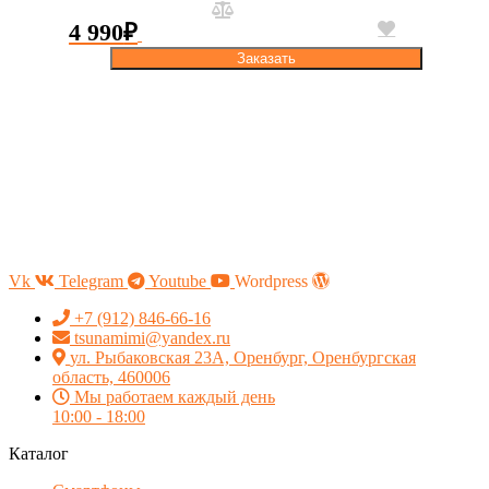
4 990
₽
Заказать
Vk
Telegram
Youtube
Wordpress
+7 (912) 846-66-16
tsunamimi@yandex.ru
ул. Рыбаковская 23А, Оренбург, Оренбургская
область, 460006
Мы работаем каждый день
10:00 - 18:00
Каталог