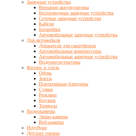
Зарядные устройства
Внешние аккумуляторы
Беспроводные зарядные устройства
Сетевые зарядные устройства
Кабели
Батарейки
Автомобильные зарядные устройства
Для автомобиля
Держатели для смартфонов
Автомобильные компрессоры
Автомобильные зарядные устройства
Видеорегистраторы
Фитнес и стиль
Обувь
Зонты
Портативные блендеры
Сумки
Рюкзаки
Кружки
Термосы
Видеокамеры
Экшн-камеры
Веб-камеры
Ноутбуки
Детские товары