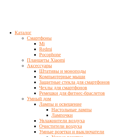
Каталог
Смартфоны
Mi
Redmi
Pocophone
Планшеты Xiaomi
Аксессуары
Штативы и моноподы
Компьютерные мыши
Защитные стекла для смартфонов
Чехлы для смартфонов
Ремешки для фитнес-браслетов
Умный дом
Лампы и освещение
Настольные лампы
Лампочки
Увлажнители воздуха
Очистители воздуха
Умные розетки и выключатели