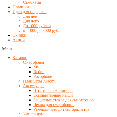
Самокаты
Новинки
Идеи для подарков
Для нее
Для него
До 1000 рублей
от 1000 до 3000 руб.
Скидки
Акции
Menu
Каталог
Смартфоны
Mi
Redmi
Pocophone
Планшеты Xiaomi
Аксессуары
Штативы и моноподы
Компьютерные мыши
Защитные стекла для смартфонов
Чехлы для смартфонов
Ремешки для фитнес-браслетов
Умный дом