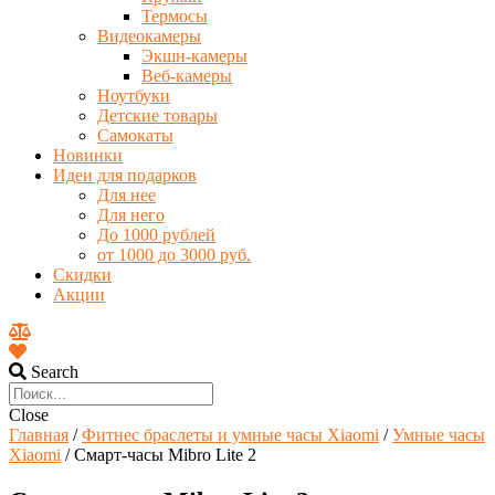
Термосы
Видеокамеры
Экшн-камеры
Веб-камеры
Ноутбуки
Детские товары
Самокаты
Новинки
Идеи для подарков
Для нее
Для него
До 1000 рублей
от 1000 до 3000 руб.
Скидки
Акции
Search
Close
Главная
/
Фитнес браслеты и умные часы Xiaomi
/
Умные часы
Xiaomi
/ Смарт-часы Mibro Lite 2