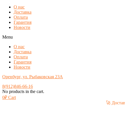
О нас
Доставка
Оплата
Гарантия
Новости
Menu
О нас
Доставка
Оплата
Гарантия
Новости
Оренбург, ул. Рыбаковская 23А
8(912)846-66-16
No products in the cart.
0
₽
Cart
🚀 