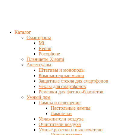
Каталог
Смартфоны
Mi
Redmi
Pocophone
Планшеты Xiaomi
Аксессуары
Штативы и моноподы
Компьютерные мыши
Защитные стекла для смартфонов
Чехлы для смартфонов
Ремешки для фитнес-браслетов
Умный дом
Лампы и освещение
Настольные лампы
Лампочки
Увлажнители воздуха
Очистители воздуха
Умные розетки и выключатели