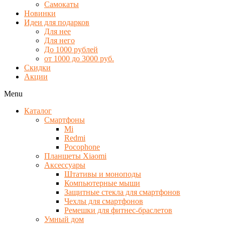
Самокаты
Новинки
Идеи для подарков
Для нее
Для него
До 1000 рублей
от 1000 до 3000 руб.
Скидки
Акции
Menu
Каталог
Смартфоны
Mi
Redmi
Pocophone
Планшеты Xiaomi
Аксессуары
Штативы и моноподы
Компьютерные мыши
Защитные стекла для смартфонов
Чехлы для смартфонов
Ремешки для фитнес-браслетов
Умный дом