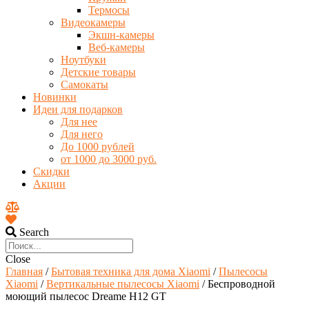
Термосы
Видеокамеры
Экшн-камеры
Веб-камеры
Ноутбуки
Детские товары
Самокаты
Новинки
Идеи для подарков
Для нее
Для него
До 1000 рублей
от 1000 до 3000 руб.
Скидки
Акции
Search
Close
Главная
/
Бытовая техника для дома Xiaomi
/
Пылесосы
Xiaomi
/
Вертикальные пылесосы Xiaomi
/ Беспроводной
моющий пылесос Dreame H12 GT