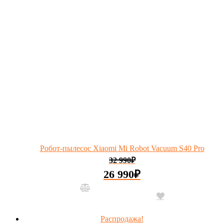
Робот-пылесос Xiaomi Mi Robot Vacuum S40 Pro
32 990
₽
26 990
₽
Распродажа!