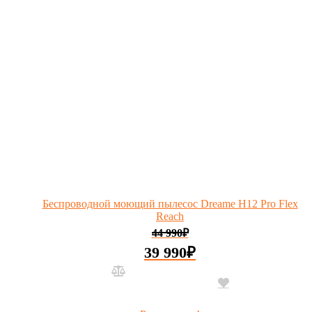
Беспроводной моющий пылесос Dreame H12 Pro Flex
Reach
44 990
₽
39 990
₽