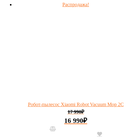
Распродажа!
Робот-пылесос Xiaomi Robot Vacuum Mop 2C
17 990
₽
16 990
₽