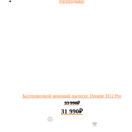
Распродажа!
Беспроводной моющий пылесос Dreame H12 Pro
33 990
₽
31 990
₽