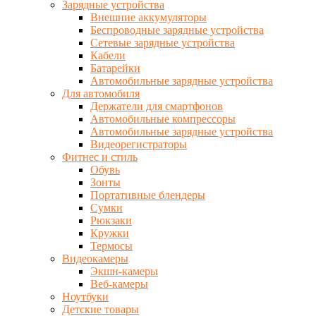
Зарядные устройства
Внешние аккумуляторы
Беспроводные зарядные устройства
Сетевые зарядные устройства
Кабели
Батарейки
Автомобильные зарядные устройства
Для автомобиля
Держатели для смартфонов
Автомобильные компрессоры
Автомобильные зарядные устройства
Видеорегистраторы
Фитнес и стиль
Обувь
Зонты
Портативные блендеры
Сумки
Рюкзаки
Кружки
Термосы
Видеокамеры
Экшн-камеры
Веб-камеры
Ноутбуки
Детские товары