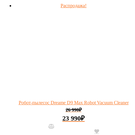
Распродажа!
Робот-пылесос Dreame D9 Max Robot Vacuum Cleaner
26 990
₽
23 990
₽